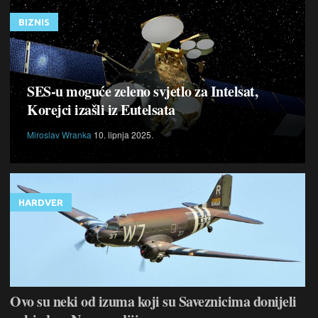
BIZNIS
SES-u moguće zeleno svjetlo za Intelsat,
Korejci izašli iz Eutelsata
Miroslav Wranka
10. lipnja 2025.
HARDVER
Ovo su neki od izuma koji su Saveznicima donijeli