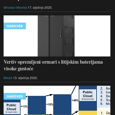
Miroslav Wranka
17. siječnja 2025.
HARDVER
Vertiv opremljeni ormari s litijskim baterijama
visoke gustoće
Mreža
13. siječnja 2025.
HARDVER