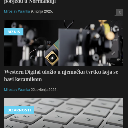
pobjedu u Normandiji
Miroslav Wranka
9. lipnja 2025.
3
BIZNIS
Western Digital uložio u njemačku tvrtku koja se
bavi keramikom
Miroslav Wranka
22. svibnja 2025.
BIZARNOSTI