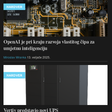
HARDVER
OpenAI je pri kraju razvoja vlastitog čipa za
umjetnu inteligenciju
Miroslav Wranka
13. veljače 2025.
HARDVER
Vertiv predstavio novi UPS