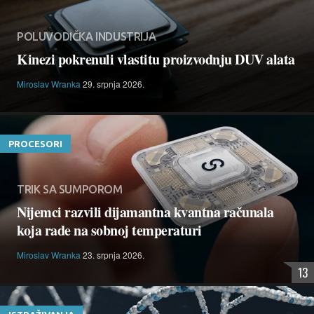
POLUVODIČKA INDUSTRIJA
Kinezi pokrenuli vlastitu proizvodnju DUV alata
Miroslav Wranka
29. srpnja 2026.
PROCESORI
TRIK SA SUMPOROM
Nijemci razvili dijamantna kvantna računala
koja rade na sobnoj temperaturi
Miroslav Wranka
23. srpnja 2026.
13