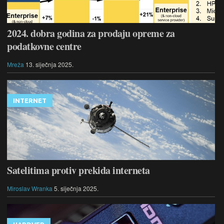
2024. dobra godina za prodaju opreme za
podatkovne centre
Mreža
13. siječnja 2025.
INTERNET
Satelitima protiv prekida interneta
Miroslav Wranka
5. siječnja 2025.