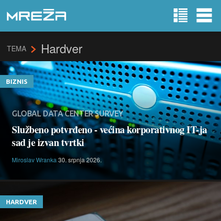
Hardver
TEMA
BIZNIS
GLOBAL DATA CENTER SURVEY
Službeno potvrđeno - većina korporativnog IT-ja
sad je izvan tvrtki
Miroslav Wranka
30. srpnja 2026.
HARDVER