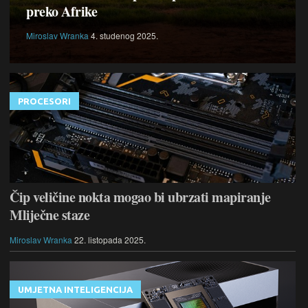
preko Afrike
Miroslav Wranka
4. studenog 2025.
PROCESORI
Čip veličine nokta mogao bi ubrzati mapiranje
Mliječne staze
Miroslav Wranka
22. listopada 2025.
UMJETNA INTELIGENCIJA