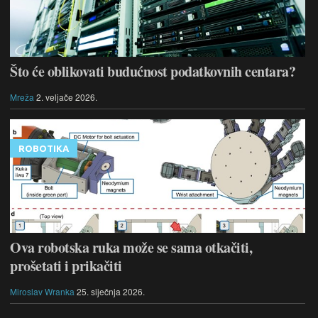
Što će oblikovati budućnost podatkovnih centara?
Mreža
2. veljače 2026.
ROBOTIKA
Ova robotska ruka može se sama otkačiti,
prošetati i prikačiti
Miroslav Wranka
25. siječnja 2026.