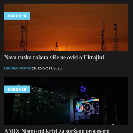
HARDVER
Nova ruska raketa više ne ovisi o Ukrajini
Miroslav Wranka
28. kolovoza 2025.
HARDVER
AMD: Nismo mi krivi za spržene procesore