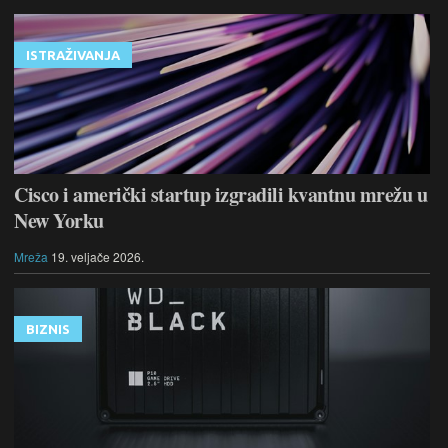
ISTRAŽIVANJA
Cisco i američki startup izgradili kvantnu mrežu u
New Yorku
Mreža
19. veljače 2026.
BIZNIS