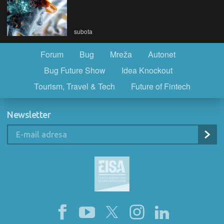
subota
Forum
Bug
Mreža
Autonet
Bug Future Show
Idea Knockout
Tourism, Travel & Tech
Future of Fintech
Newsletter