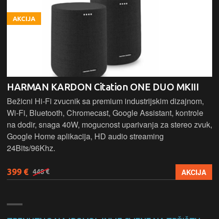
AKCIJA
HARMAN KARDON Citation ONE DUO MKIII
Bežicni Hi-Fi zvucnik sa premium industrijskim dizajnom,
Wi-Fi, Bluetooth, Chromecast, Google Assistant, kontrole
na dodir, snaga 40W, mogucnost uparivanja za stereo zvuk,
Google Home aplikacija, HD audio streaming
24Bits/96Khz.
399 €
AKCIJA
448 €