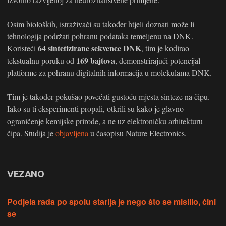
Osim bioloških, istraživači su također htjeli doznati može li
tehnologija podržati pohranu podataka temeljenu na DNK.
64 sintetizirane sekvence DNK
Koristeći
, tim je kodirao
169 bajtova
tekstualnu poruku od
, demonstrirajući potencijal
platforme za pohranu digitalnih informacija u molekulama DNK.
Tim je također pokušao povećati gustoću mjesta sinteze na čipu.
Iako su ti eksperimenti propali, otkrili su kako je glavno
ograničenje kemijske prirode, a ne uz elektroničku arhitekturu
čipa. Studija je
objavljena
u časopisu Nature Electronics.
VEZANO
Podjela rada po spolu starija je nego što se mislilo, čini
se