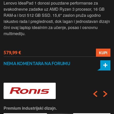
Lenovo IdeaPad 1 donosi pouzdane performanse za
svakodnevne zadatke uz AMD Ryzen 3 procesor, 16 GB
RAM-a i brzi 512 GB SSD. 15,6" zaslon pruža ugodno
iskustvo rada i preglednosti, dok lagan i jednostavan dizajn
čini ovaj laptop idealnim za učenje, posao i osnovnu
multimediju.
579,99 €
KUPI
NEMA KOMENTARA NA FORUMU
Premium industrijski dizajn.