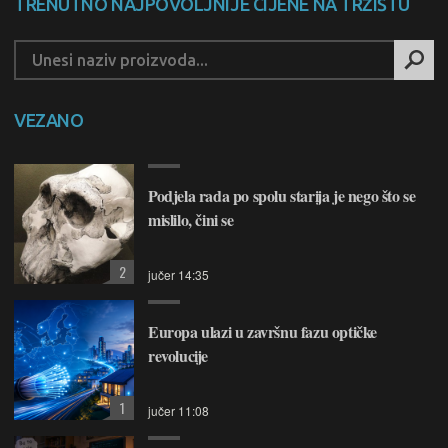
TRENUTNO NAJPOVOLJNIJE CIJENE NA TRŽIŠTU
VEZANO
Podjela rada po spolu starija je nego što se
mislilo, čini se
2
jučer 14:35
Europa ulazi u završnu fazu optičke
revolucije
1
jučer 11:08