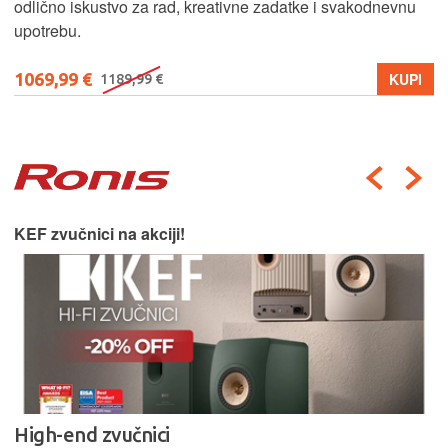
odlično iskustvo za rad, kreativne zadatke i svakodnevnu
upotrebu.
1069,99 €
KUPI
1189,99 €
KEF zvučnici na akciji!
High-end zvučnici