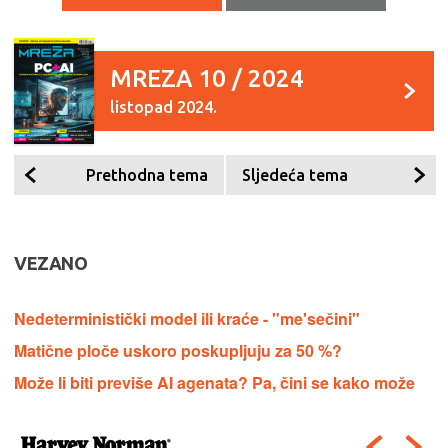
MREZA 10 / 2024
listopad 2024.
Prethodna tema
Sljedeća tema
VEZANO
Nedeterministički model ili kraće - "me'sečini"
Matične ploče uskoro poskupljuju za 50 %?
Može li biti previše AI agenata? Pa, čini se kako može