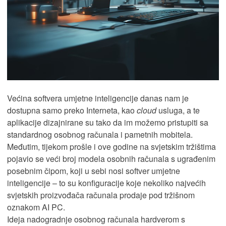
Većina softvera umjetne inteligencije danas nam je
dostupna samo preko Interneta, kao
cloud
usluga, a te
aplikacije dizajnirane su tako da im možemo pristupiti sa
standardnog osobnog računala i pametnih mobitela.
Međutim, tijekom prošle i ove godine na svjetskim tržištima
pojavio se veći broj modela osobnih računala s ugrađenim
posebnim čipom, koji u sebi nosi softver umjetne
inteligencije – to su konfiguracije koje nekoliko najvećih
svjetskih proizvođača računala prodaje pod tržišnom
oznakom AI PC.
Ideja nadogradnje osobnog računala hardverom s