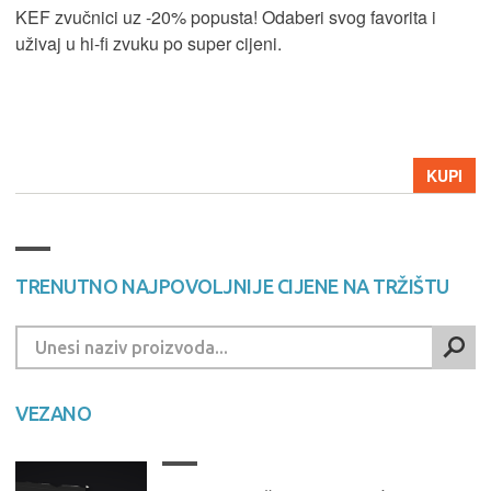
KEF zvučnici uz -20% popusta! Odaberi svog favorita i
uživaj u hi-fi zvuku po super cijeni.
KUPI
TRENUTNO NAJPOVOLJNIJE CIJENE NA TRŽIŠTU
VEZANO