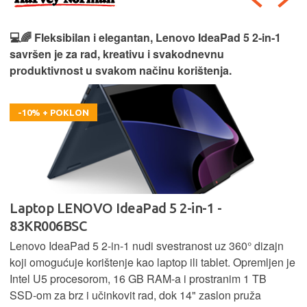
💻🌈 Fleksibilan i elegantan, Lenovo IdeaPad 5 2‑in‑1
savršen je za rad, kreativu i svakodnevnu
produktivnost u svakom načinu korištenja.
-10% + POKLON
Laptop LENOVO IdeaPad 5 2-in-1 -
83KR006BSC
Lenovo IdeaPad 5 2‑in‑1 nudi svestranost uz 360° dizajn
koji omogućuje korištenje kao laptop ili tablet. Opremljen je
Intel U5 procesorom, 16 GB RAM-a i prostranim 1 TB
SSD‑om za brz i učinkovit rad, dok 14" zaslon pruža