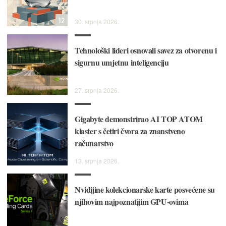
12
30. srpnja 2026.
Tehnološki lideri osnovali savez za otvorenu i
sigurnu umjetnu inteligenciju
27. srpnja 2026.
Gigabyte demonstrirao AI TOP ATOM
klaster s četiri čvora za znanstveno
računarstvo
13. srpnja 2026.
Nvidijine kolekcionarske karte posvećene su
njihovim najpoznatijim GPU-ovima