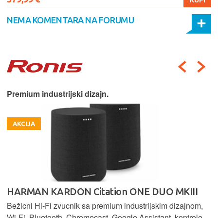
NEMA KOMENTARA NA FORUMU
Premium industrijski dizajn.
AKCIJA
HARMAN KARDON Citation ONE DUO MKIII
Bežicni Hi-Fi zvucnik sa premium industrijskim dizajnom,
Wi-Fi, Bluetooth, Chromecast, Google Assistant, kontrole