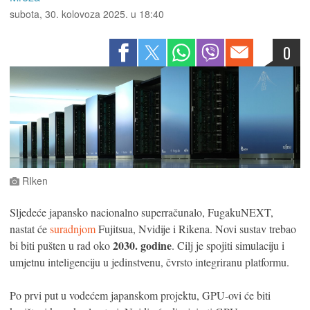
subota, 30. kolovoza 2025. u 18:40
0
RIken
Sljedeće japansko nacionalno superračunalo, FugakuNEXT,
nastat će
suradnjom
Fujitsua, Nvidije i Rikena. Novi sustav trebao
2030. godine
bi biti pušten u rad oko
. Cilj je spojiti simulaciju i
umjetnu inteligenciju u jedinstvenu, čvrsto integriranu platformu.
Po prvi put u vodećem japanskom projektu, GPU-ovi će biti