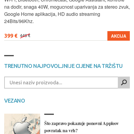
na dodir, snaga 40W, mogucnost uparivanja za stereo zvuk,
Google Home aplikacija, HD audio streaming
24Bits/96Khz.
399 €
AKCIJA
448 €
TRENUTNO NAJPOVOLJNIJE CIJENE NA TRŽIŠTU
VEZANO
Što zapravo pokazuje ponovni Appleov
povratak na vrh?