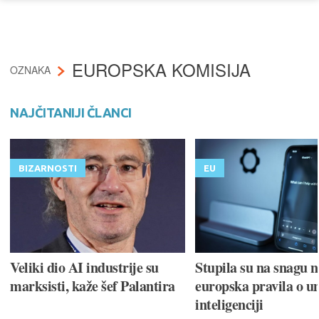
EUROPSKA KOMISIJA
OZNAKA
NAJČITANIJI ČLANCI
BIZARNOSTI
EU
Veliki dio AI industrije su
Stupila su na snagu 
marksisti, kaže šef Palantira
europska pravila o u
inteligenciji