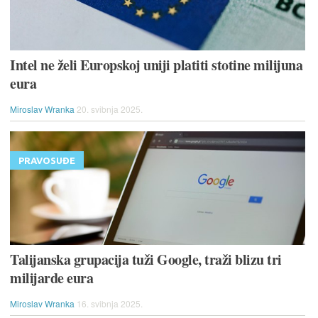
Intel ne želi Europskoj uniji platiti stotine milijuna
eura
Miroslav Wranka
20. svibnja 2025.
PRAVOSUĐE
Talijanska grupacija tuži Google, traži blizu tri
milijarde eura
Miroslav Wranka
16. svibnja 2025.