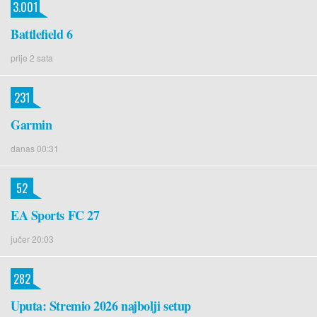
3.001
Battlefield 6
prije 2 sata
231
Garmin
danas 00:31
52
EA Sports FC 27
jučer 20:03
282
Uputa: Stremio 2026 najbolji setup