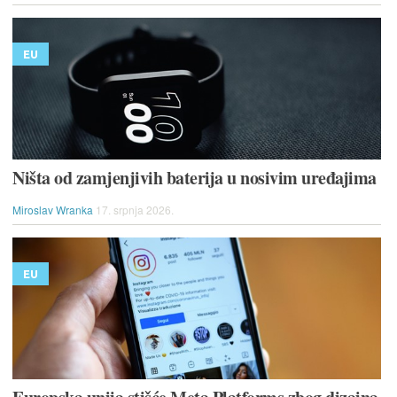
EU
Ništa od zamjenjivih baterija u nosivim uređajima
Miroslav Wranka
17. srpnja 2026.
EU