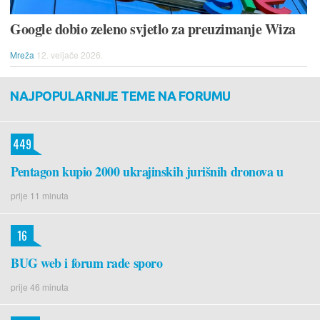
Google dobio zeleno svjetlo za preuzimanje Wiza
Mreža
12. veljače 2026.
NAJPOPULARNIJE TEME NA FORUMU
449
Pentagon kupio 2000 ukrajinskih jurišnih dronova u
prije 11 minuta
16
BUG web i forum rade sporo
prije 46 minuta