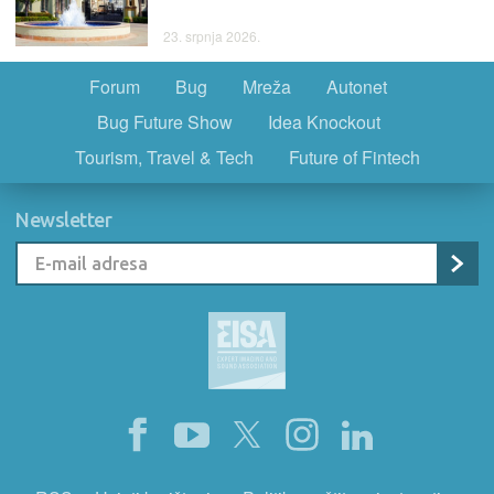
23. srpnja 2026.
Forum
Bug
Mreža
Autonet
Bug Future Show
Idea Knockout
Tourism, Travel & Tech
Future of Fintech
Newsletter