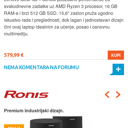
svakodnevne zadatke uz AMD Ryzen 3 procesor, 16 GB
RAM-a i brzi 512 GB SSD. 15,6" zaslon pruža ugodno
iskustvo rada i preglednosti, dok lagan i jednostavan dizajn
čini ovaj laptop idealnim za učenje, posao i osnovnu
multimediju.
579,99 €
KUPI
NEMA KOMENTARA NA FORUMU
Premium industrijski dizajn.