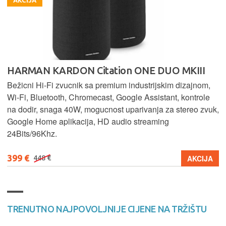
AKCIJA
HARMAN KARDON Citation ONE DUO MKIII
Bežicni Hi-Fi zvucnik sa premium industrijskim dizajnom,
Wi-Fi, Bluetooth, Chromecast, Google Assistant, kontrole
na dodir, snaga 40W, mogucnost uparivanja za stereo zvuk,
Google Home aplikacija, HD audio streaming
24Bits/96Khz.
399 €
AKCIJA
448 €
TRENUTNO NAJPOVOLJNIJE CIJENE NA TRŽIŠTU