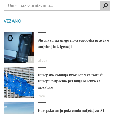
VEZANO
Stupila su na snagu nova europska pravila o
umjetnoj inteligenciji
1
srijeda
Europska komisija kroz Fond za rastuću
Europu priprema pet milijardi eura za
inovatore
utorak
Europska unija pokrenula natječaj za AI