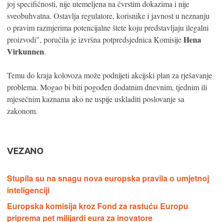
joj specifičnosti, nije utemeljena na čvrstim dokazima i nije
sveobuhvatna. Ostavlja regulatore, korisnike i javnost u neznanju
o pravim razmjerima potencijalne štete koju predstavljaju ilegalni
Hena
proizvodi", poručila je izvršna potpredsjednica Komisije
Virkunnen
.
Temu do kraja kolovoza može podnijeti akcijski plan za rješavanje
problema. Mogao bi biti pogođen dodatnim dnevnim, tjednim ili
mjesečnim kaznama ako ne uspije uskladiti poslovanje sa
zakonom.
VEZANO
Stupila su na snagu nova europska pravila o umjetnoj
inteligenciji
Europska komisija kroz Fond za rastuću Europu
priprema pet milijardi eura za inovatore