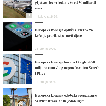
gigatvornice vrijedan više od 30 milijardi
eura
16
1. kolovoza 2026.
Europska komisija optužila TikTok za
kršenje pravila sigurnosti djece
25. srpnja 2026.
Europska komisija kaznila Google s 890
milijuna eura zbog nepravilnosti na Searchu
i Playu
23. srpnja 2026.
Europska komisija odobrila preuzimanje
Warner Brosa, ali uz jedan uvjet