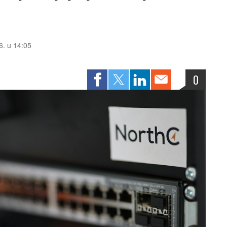
6. u 14:05
0