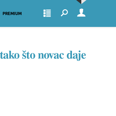
PREMIUM
tako što novac daje