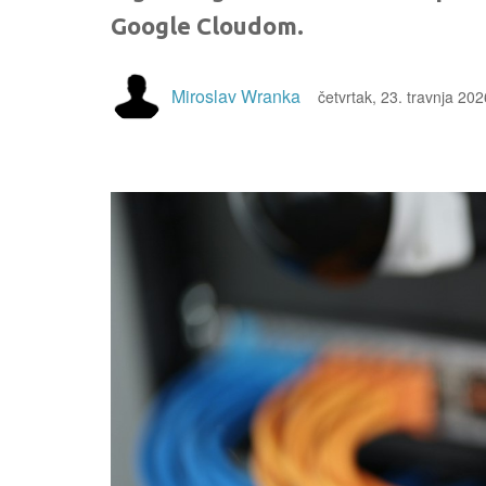
Google Cloudom.
Miroslav Wranka
četvrtak, 23. travnja 202