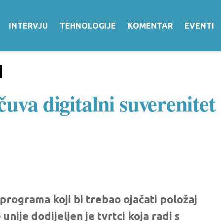
INTERVJU
TEHNOLOGIJE
KOMENTAR
EVENTI
uva digitalni suverenitet 
programa koji bi trebao ojačati položaj
nije dodijeljen je tvrtci koja radi s