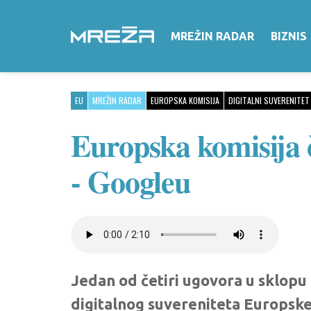
MREŽIN RADAR
BIZNIS
EU
MREŽIN RADAR
EUROPSKA KOMISIJA
DIGITALNI SUVERENITET
Europska komisija č
- Googleu
Jedan od četiri ugovora u sklopu 
digitalnog suvereniteta Europske u