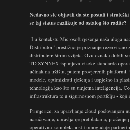
Nedavno ste objavili da ste postali i stratešk
se taj status razlikuje od ostalog što radite?
I u kontekstu Microsoft rješenja naša uloga nad
Distributor” prestižno je priznanje rezervirano
distributere širom svijeta. Ovu oznaku dobili 
TD SYNNEX ispunjava visoke standarde operativ
učinak na tržištu, putem provjerenih platformi
modele, optimizirati rješenja i uspješno ih plas
tehnologija kao što su umjetna inteligencija, C
infrastruktura te u sigurnosnom portfelju - koji
Primjerice, za upravljanje cloud poslovanjem 
naručivanje, upravljanje pretplatama, praćenje 
operativnu kompleksnost i omogućuje partnerima