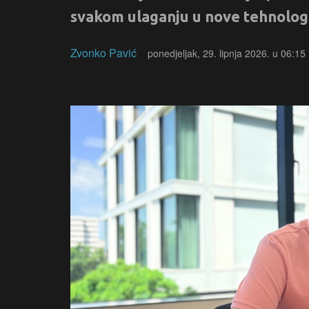
svakom ulaganju u nove tehnologi
Zvonko Pavić
ponedjeljak, 29. lipnja 2026. u 06:15