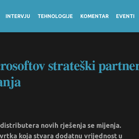
INTERVJU
TEHNOLOGIJE
KOMENTAR
EVENTI
softov strateški partner
anja
 distributera novih rješenja se mijenja.
tvrtka koja stvara dodatnu vrijednost u