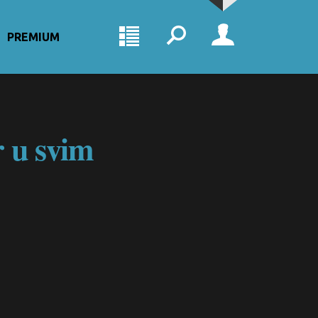
PREMIUM
 u svim