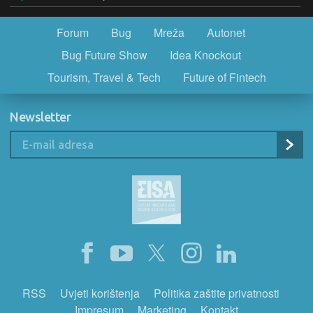
Forum
Bug
Mreža
Autonet
Bug Future Show
Idea Knockout
Tourism, Travel & Tech
Future of Fintech
Newsletter
RSS
Uvjeti korištenja
Politika zaštite privatnosti
Impresum
Marketing
Kontakt