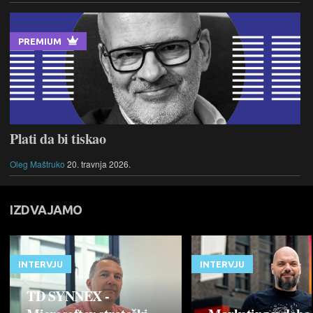
PREMIUM
Plati da bi tiskao
Oleg Maštruko
20. travnja 2026.
IZDVAJAMO
INTERVJU
INTERVJU
TD SYNNEX -