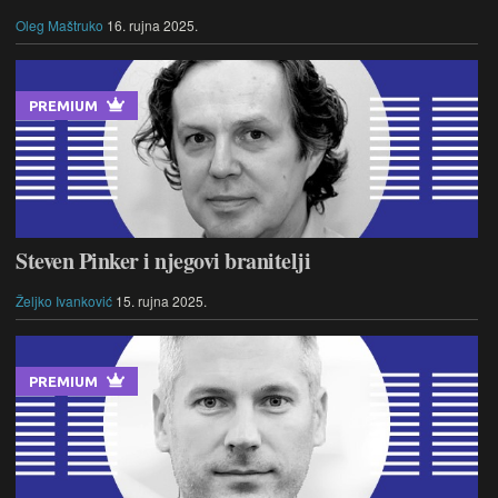
Oleg Maštruko
16. rujna 2025.
PREMIUM
Steven Pinker i njegovi branitelji
Željko Ivanković
15. rujna 2025.
PREMIUM