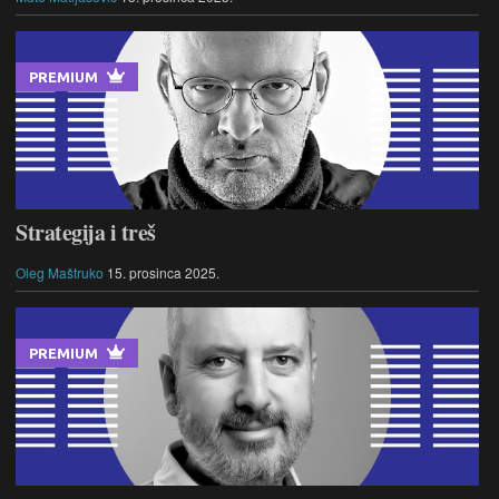
PREMIUM
Strategija i treš
Oleg Maštruko
15. prosinca 2025.
PREMIUM