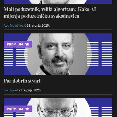
Mali poduzetnik, veliki algoritam: Kako AI
mijenja poduzetničku svakodnevicu
Aco Momčilović
23. srpnja 2025.
PREMIUM
Par dobrih stvari
Ivo Špigel
23. srpnja 2025.
PREMIUM