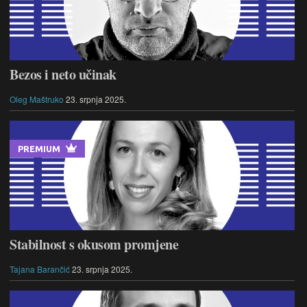
Bezos i neto učinak
Oleg Maštruko
23. srpnja 2025.
PREMIUM
Stabilnost s okusom promjene
Tajana Barančić
23. srpnja 2025.