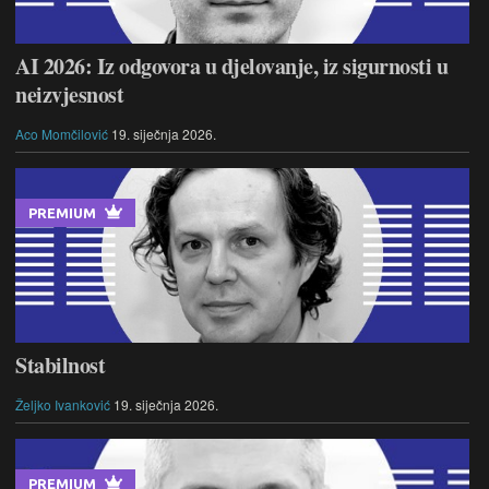
AI 2026: Iz odgovora u djelovanje, iz sigurnosti u
neizvjesnost
Aco Momčilović
19. siječnja 2026.
PREMIUM
Stabilnost
Željko Ivanković
19. siječnja 2026.
PREMIUM