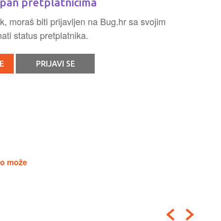
pan pretplatnicima
k, moraš biti prijavljen na Bug.hr sa svojim
ti status pretplatnika.
E
PRIJAVI SE
ako može