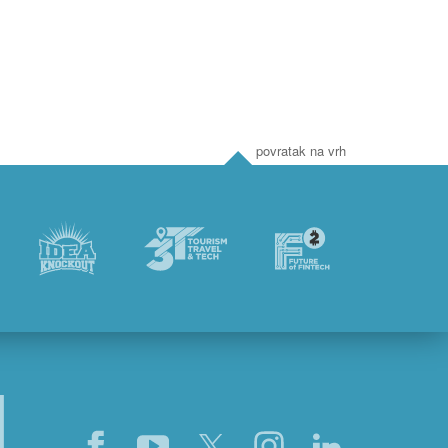
povratak na vrh