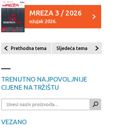
MREZA 3 / 2026
ožujak 2026.
Prethodna tema
Sljedeća tema
TRENUTNO NAJPOVOLJNIJE
CIJENE NA TRŽIŠTU
VEZANO