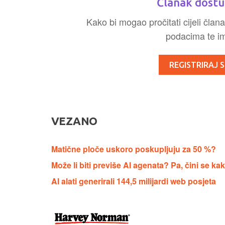
Članak dostu
Kako bi mogao pročitati cijeli člana
podacima te ima
REGISTRIRAJ S
VEZANO
Matične ploče uskoro poskupljuju za 50 %?
Može li biti previše AI agenata? Pa, čini se k
AI alati generirali 144,5 milijardi web posjeta