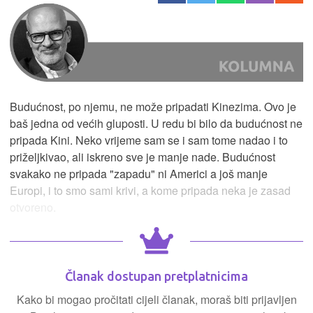
Budućnost, po njemu, ne može pripadati Kinezima. Ovo je
baš jedna od većih gluposti. U redu bi bilo da budućnost ne
pripada Kini. Neko vrijeme sam se i sam tome nadao i to
priželjkivao, ali iskreno sve je manje nade. Budućnost
svakako ne pripada "zapadu" ni Americi a još manje
Europi, i to smo sami krivi, a kome pripada neka je zasad
otvoreno.
Članak dostupan pretplatnicima
Kako bi mogao pročitati cijeli članak, moraš biti prijavljen