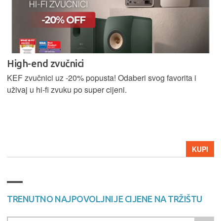
High-end zvučnici
KEF zvučnici uz -20% popusta! Odaberi svog favorita i
uživaj u hi-fi zvuku po super cijeni.
KUPI
TRENUTNO NAJPOVOLJNIJE CIJENE NA TRŽIŠTU