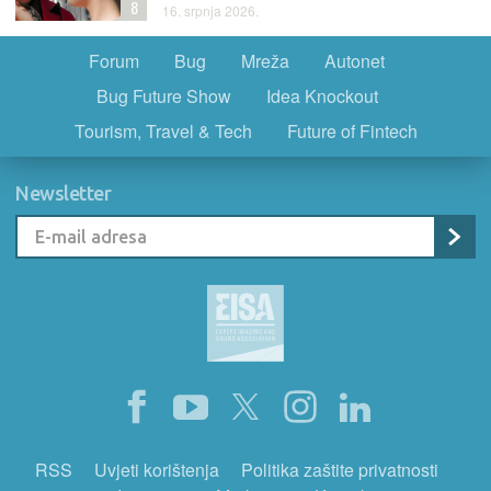
8
16. srpnja 2026.
Forum
Bug
Mreža
Autonet
Bug Future Show
Idea Knockout
Tourism, Travel & Tech
Future of Fintech
Newsletter
RSS
Uvjeti korištenja
Politika zaštite privatnosti