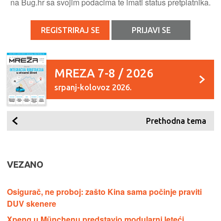
na Bug.hr sa svojim podacima te imati status pretplatnika.
REGISTRIRAJ SE
PRIJAVI SE
MREZA 7-8 / 2026
srpanj-kolovoz 2026.
Prethodna tema
VEZANO
Osigurač, ne proboj: zašto Kina sama počinje praviti
DUV skenere
Xpeng u Münchenu predstavio modularni leteći