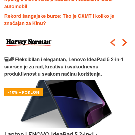
automobil
Rekord šangajske burze: Tko je CXMT i koliko je
značajan za Kinu?
💻🌈 Fleksibilan i elegantan, Lenovo IdeaPad 5 2‑in‑1
savršen je za rad, kreativu i svakodnevnu
produktivnost u svakom načinu korištenja.
-10% + POKLON
Laptop LENOVO IdeaPad 5 2-in-1 -