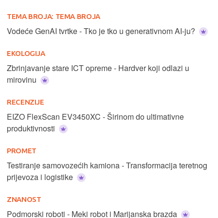
TEMA BROJA:
TEMA BROJA
Vodeće GenAI tvrtke - Tko je tko u generativnom AI-ju?
EKOLOGIJA
Zbrinjavanje stare ICT opreme - Hardver koji odlazi u
mirovinu
RECENZIJE
EIZO FlexScan EV3450XC - Širinom do ultimativne
produktivnosti
PROMET
Testiranje samovozećih kamiona - Transformacija teretnog
prijevoza i logistike
ZNANOST
Podmorski roboti - Meki robot i Marijanska brazda