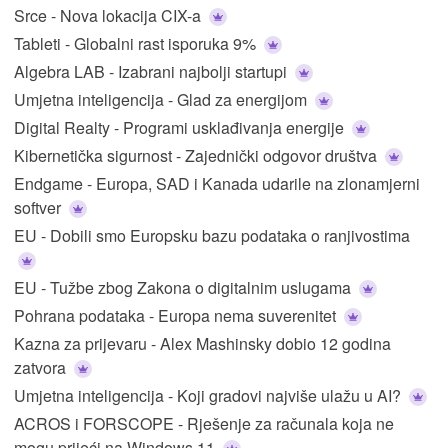
Srce - Nova lokacija CIX-a
Tableti - Globalni rast isporuka 9%
Algebra LAB - Izabrani najbolji startupi
Umjetna inteligencija - Glad za energijom
Digital Realty - Programi usklađivanja energije
Kibernetička sigurnost - Zajednički odgovor društva
Endgame - Europa, SAD i Kanada udarile na zlonamjerni
softver
EU - Dobili smo Europsku bazu podataka o ranjivostima
EU - Tužbe zbog Zakona o digitalnim uslugama
Pohrana podataka - Europa nema suverenitet
Kazna za prijevaru - Alex Mashinsky dobio 12 godina
zatvora
Umjetna inteligencija - Koji gradovi najviše ulažu u AI?
ACROS i FORSCOPE - Rješenje za računala koja ne
mogu prijeći na Windows 11