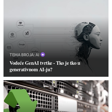
TEMA BROJA: AI
Vodeće GenAI tvrtke - Tko je tko u
generativnom AI-ju?