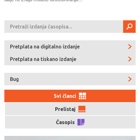
Pretplata na digitalno izdanje
Pretplata na tiskano izdanje
Bug
Svi članci
Prelistaj
Časopis