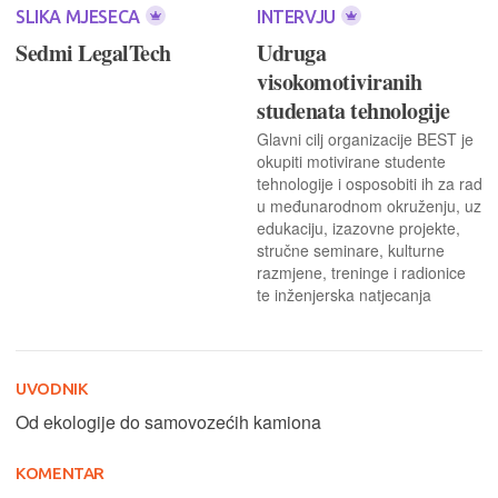
SLIKA MJESECA
INTERVJU
Sedmi LegalTech
Udruga
visokomotiviranih
studenata tehnologije
Glavni cilj organizacije BEST je
okupiti motivirane studente
tehnologije i osposobiti ih za rad
u međunarodnom okruženju, uz
edukaciju, izazovne projekte,
stručne seminare, kulturne
razmjene, treninge i radionice
te inženjerska natjecanja
UVODNIK
Od ekologije do samovozećih kamiona
KOMENTAR