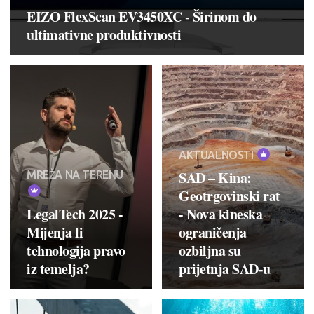
EIZO FlexScan EV3450XC - Širinom do
ultimativne produktivnosti
AKTUALNOSTI
SAD – Kina:
MREŽA NA TERENU
Geotrgovinski rat
LegalTech 2025 -
- Nova kineska
Mijenja li
ograničenja
tehnologija pravo
ozbiljna su
iz temelja?
prijetnja SAD-u