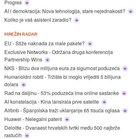
Progres
AI i demokracija: Nova tehnologija, stare nejednakosti?
Koliko je vaš asistent zaradio?
MREŽIN RADAR
EU - Stiže naknada za male pakete?
Exclusive Networks - Održana druga konferencija
Partnership Wins
NKS - Blizu dva milijuna eura za sigurnost poduzeća
Humanoidni robiti - Tržište bi moglo vrijediti 5 bilijuna
dolara
Rad na daljinu - 53% poduzeća ima online sastanke
AI konstelacija - Kina lansirala prve satelite
Airbnb - Španjolska traži uklanjanje 65 tisuća oglasa
Huawei - Nelegalni patent
Deloitte - Dvanaest hrvatskih tvrtki među 500 najbrže
rastućih