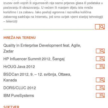
izuzev onih vojnih ili sigurnosnih nije samo prijenos glasa ili podataka u
poslovanju ili obrazovanju. U većem ili manjem dijelu iste mreže
koristimo i za zabavu. Iako postoji ogromna i raznolika količina
zabavnog sadržaja na Internetu, još smo uvijek vjerni starijoj tehnologiji
– televiziji
MREŽA NA TERENU
Quality in Enterprise Development feat. Agile,
Zadar
HP Influencer Summit 2012, Šangaj
HrOUG Java 2012
BSDCan 2012, 9. – 12. svibnja, Ottawa,
Kanada
DORS/CLUC 2012
IBM PureSystems
SOFTVER