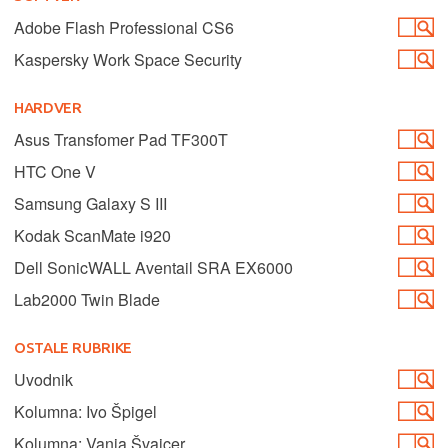
Adobe Flash Professional CS6
Kaspersky Work Space Security
HARDVER
Asus Transfomer Pad TF300T
HTC One V
Samsung Galaxy S III
Kodak ScanMate i920
Dell SonicWALL Aventail SRA EX6000
Lab2000 Twin Blade
OSTALE RUBRIKE
Uvodnik
Kolumna: Ivo Špigel
Kolumna: Vanja Švajcer