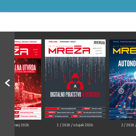
026 / travanj 2026.
3 / 2026 / ožujak 2026.
2 / 2026 