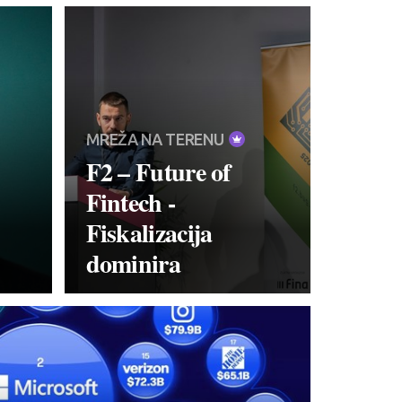
MREŽA NA TERENU
F2 – Future of
Fintech -
Fiskalizacija
dominira