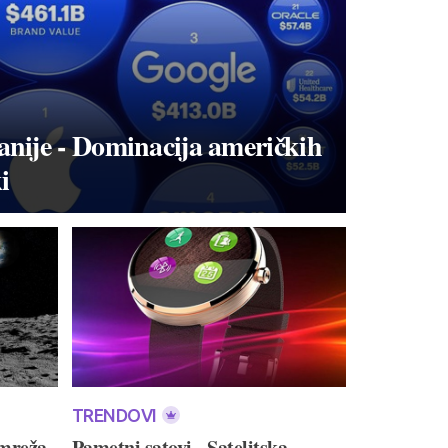
nije - Dominacija američkih
i
TRENDOVI
 mreža
Pametni satovi - Satelitska