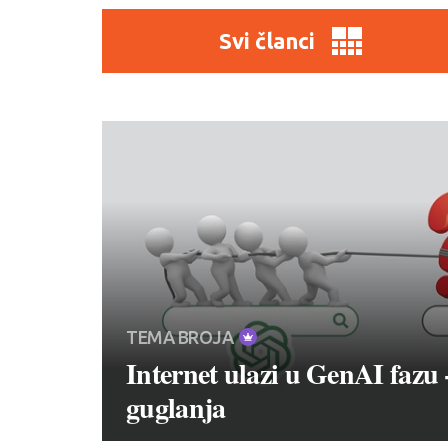
Svi članci
TEMA BROJA
Internet ulazi u GenAI fazu 
guglanja