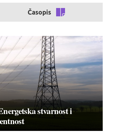
Časopis
Energetska stvarnost i
entnost