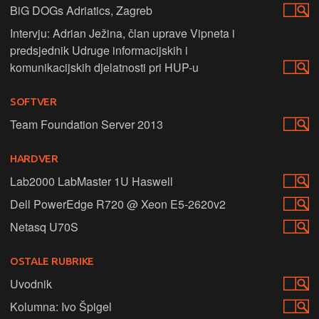
BiG DOGs Adriatics, Zagreb
Intervju: Adrian Ježina, član uprave Vipneta i
predsjednik Udruge informacijskih i
komunikacijskih djelatnosti pri HUP-u
SOFTVER
Team Foundation Server 2013
HARDVER
Lab2000 LabMaster 1U Haswell
Dell PowerEdge R720 @ Xeon E5-2620v2
Netasq U70S
OSTALE RUBRIKE
Uvodnik
Kolumna: Ivo Špigel