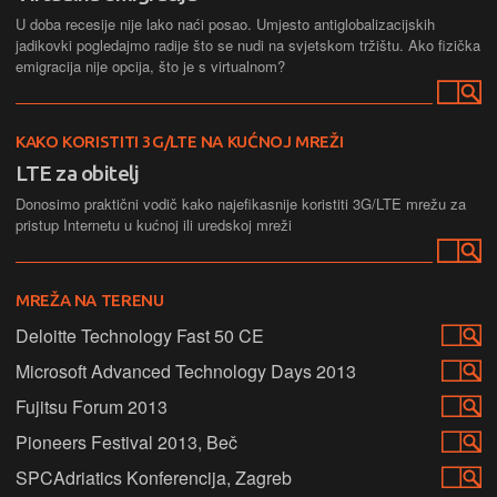
U doba recesije nije lako naći posao. Umjesto antiglobalizacijskih
jadikovki pogledajmo radije što se nudi na svjetskom tržištu. Ako fizička
emigracija nije opcija, što je s virtualnom?
KAKO KORISTITI 3G/LTE NA KUĆNOJ MREŽI
LTE za obitelj
Donosimo praktični vodič kako najefikasnije koristiti 3G/LTE mrežu za
pristup Internetu u kućnoj ili uredskoj mreži
MREŽA NA TERENU
Deloitte Technology Fast 50 CE
Microsoft Advanced Technology Days 2013
Fujitsu Forum 2013
Pioneers Festival 2013, Beč
SPCAdriatics Konferencija, Zagreb