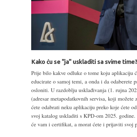
Kako ću se "ja" uskladiti sa svime time
Prije bilo kakve odluke o tome koju aplikaciju ć
educirate o samoj temi, a onda i da odaberete 
osloniti. U razdoblju usklađivanja (1. rujna 20
(adresar metapodatkovnih servisa, koji možete 
ćete odabrati neku aplikaciju preko koje ćete od
svoj katalog uskladiti s KPD-om 2025. godine. U
će vam i certifikat, a morat ćete i prijaviti svo