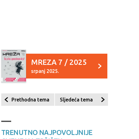
MREZA 7 / 2025
srpanj 2025.
Prethodna tema
Sljedeća tema
TRENUTNO NAJPOVOLJNIJE