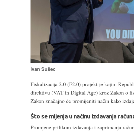
Ivan Sušec
Fiskalizacija 2.0 (F2.0) projekt je kojim Repu
direktivu (VAT in Digital Age) kroz Zakon o fis
Zakon značajno će promijeniti način kako izda
Što se mijenja u načinu izdavanja račun
Promjene prilikom izdavanja i zaprimanja raču