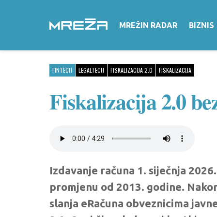
MREŽIN RADAR
BIZNIS
FINTECH
LEGALTECH
FISKALIZACIJA 2.0
FISKALIZACIJA
Fiskalizacija 2.0 b
Izdavanje računa 1. siječnja 2026.
promjenu od 2013. godine. Nakon 
slanja eRačuna obveznicima javne 