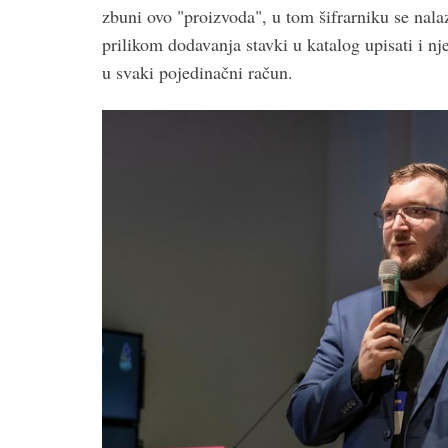
zbuni ovo "proizvoda", u tom šifrarniku se nalaz
prilikom dodavanja stavki u katalog upisati i n
u svaki pojedinačni račun.