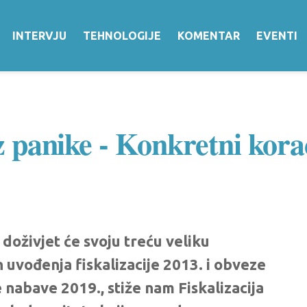
INTERVJU
TEHNOLOGIJE
KOMENTAR
EVENTI
ez panike - Konkretni kora
 doživjet će svoju treću veliku
uvođenja fiskalizacije 2013. i obveze
nabave 2019., stiže nam Fiskalizacija