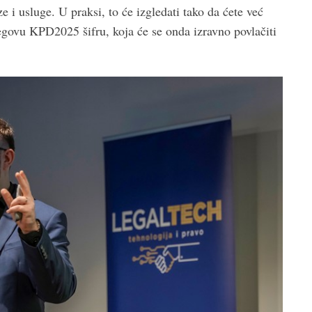
e i usluge. U praksi, to će izgledati tako da ćete već
jegovu KPD2025 šifru, koja će se onda izravno povlačiti