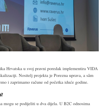
blika Hrvatska u svoj pravni poredak implementira VIDA
kalizaciji. Nositelj projekta je Porezna uprava, a sâm
jemo i zaprimamo račune od početka iduće godine.
a?
na mogu se podijeliti u dva dijela. U B2C odnosima