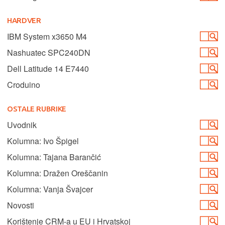
HARDVER
IBM System x3650 M4
Nashuatec SPC240DN
Dell Latitude 14 E7440
Croduino
OSTALE RUBRIKE
Uvodnik
Kolumna: Ivo Špigel
Kolumna: Tajana Barančić
Kolumna: Dražen Oreščanin
Kolumna: Vanja Švajcer
Novosti
Korištenje CRM-a u EU i Hrvatskoj