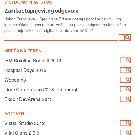
DIGITALNO PIRATSTVO
Zamka stupnjevitog odgovora
Nakon Francuske, i Sjedinjene Države postaju poprište zanimljivog
kriminološkog eksperimenta. Hoće li stupnjeviti odgovor na korisničko
piratiziranje iskorijeniti digitalno piratstvo u SAD-u?
MREŽA NA TERENU
IBM Solution Summit 2013
Hospital Days 2013
Webcamp
LinuxCon Europe 2013, Edinburgh
Ekobit DevArena 2013
SOFTVER
Visual Studio 2013
Vital Signs 2.5.0