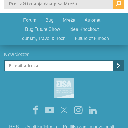
Forum
Bug
Mreža
Autonet
Bug Future Show
Idea Knockout
Tourism, Travel & Tech
Future of Fintech
Newsletter
RSS
Uvjeti korištenja
Politika zaštite privatnosti