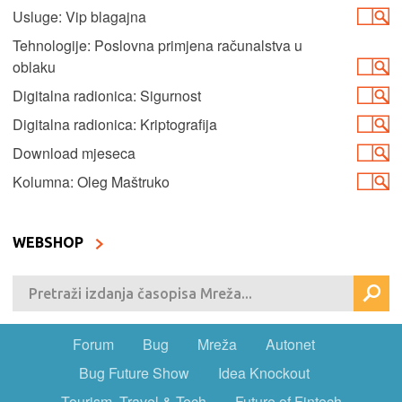
Usluge: Vip blagajna
Tehnologije: Poslovna primjena računalstva u
oblaku
Digitalna radionica: Sigurnost
Digitalna radionica: Kriptografija
Download mjeseca
Kolumna: Oleg Maštruko
WEBSHOP
Forum
Bug
Mreža
Autonet
Bug Future Show
Idea Knockout
Tourism, Travel & Tech
Future of Fintech