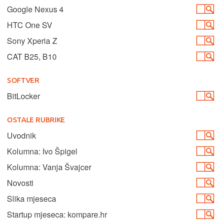
Google Nexus 4
HTC One SV
Sony Xperia Z
CAT B25, B10
SOFTVER
BitLocker
OSTALE RUBRIKE
Uvodnik
Kolumna: Ivo Špigel
Kolumna: Vanja Švajcer
Novosti
Slika mjeseca
Startup mjeseca: kompare.hr