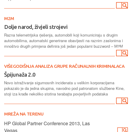
M2M
Dolje narod, živjeli strojevi
Razna telemetrijska rješenja, automobili koji komuniciraju s drugim
automobilima, automatski generirane obavijesti na raznim zaslonima i
mnoštvo drugih primjena definira još jedan popularni buzzword – M2M
VIŠEGODIŠNJA ANALIZA GRUPE RAČUNALNIH KRIMINALACA
Špijunaža 2.0
Novo istraživanje sigurnosnih incidenata u velikim korporacijama
pokazalo je da jedna skupina, navodno pod patronatom službene Kine,
stoji iza krađe nekoliko stotina terabajta povjerljivih podataka
MREŽA NA TERENU
HP Global Partner Conference 2013, Las
Vegas