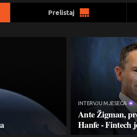
Prelistaj
INTERVJU MJESECA
Ante Žigman, pr
ja
Hanfe - Fintech j