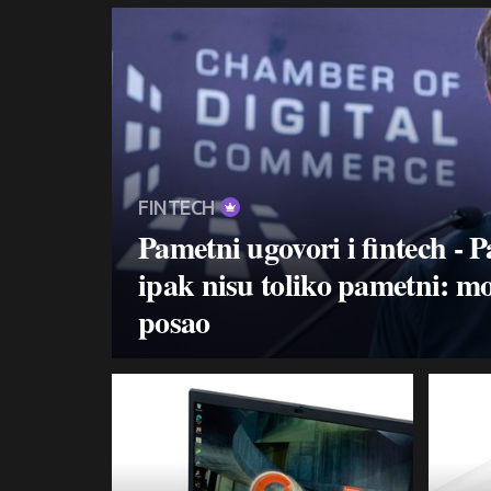
FINTECH
Pametni ugovori i fintech - 
ipak nisu toliko pametni: mog
posao