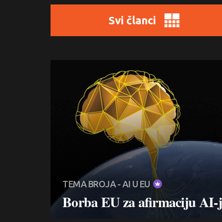
Svi članci
TEMA BROJA - AI U EU
Borba EU za afirmaciju AI-