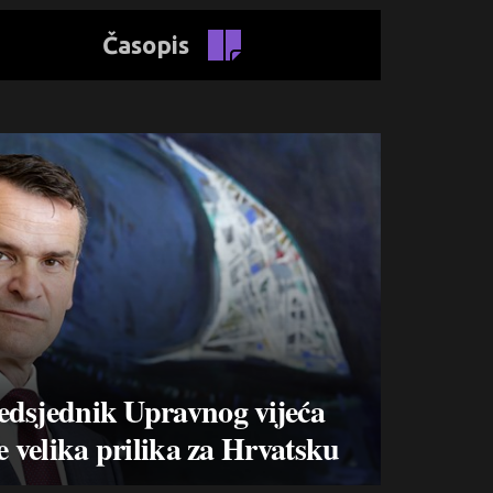
Časopis
edsjednik Upravnog vijeća
e velika prilika za Hrvatsku