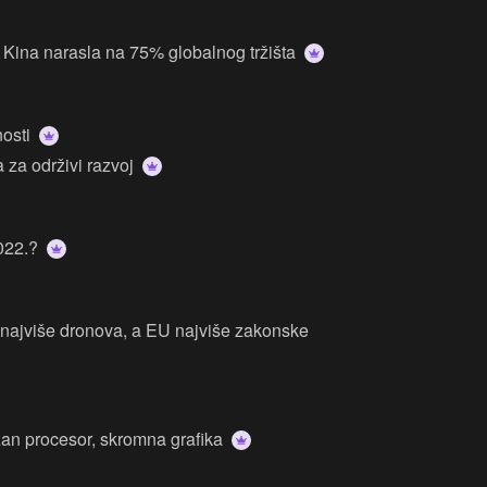
, Kina narasla na 75% globalnog tržišta
nosti
 za održivi razvoj
2022.?
a najviše dronova, a EU najviše zakonske
an procesor, skromna grafika