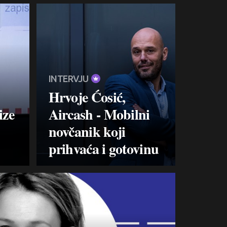
INTERVJU
Hrvoje Ćosić,
ize
Aircash - Mobilni
novčanik koji
prihvaća i gotovinu