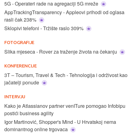
5G - Operateri rade na agregaciji 5G mreže
AppTrackingTransparency - Appleovi prihodi od oglasa
rasli čak 238%
Sklopivi telefoni - Tržište raslo 309%
FOTOGRAFIJE
Slika mjeseca - Rover za traženje života na čekanju
KONFERENCIJE
3T – Tourism, Travel & Tech - Tehnologija i održivost kao
jačatelji ponude
INTERVJU
Kako je Atlassianov partner venITure pomogao Infobipu
postići business agility
Igor Martinović, Shopper's Mind - U Hrvatskoj nema
dominantnog online trgovaca