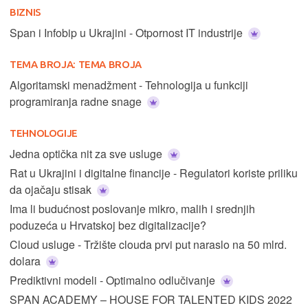
BIZNIS
Span i Infobip u Ukrajini - Otpornost IT industrije
TEMA BROJA:
TEMA BROJA
Algoritamski menadžment - Tehnologija u funkciji
programiranja radne snage
TEHNOLOGIJE
Jedna optička nit za sve usluge
Rat u Ukrajini i digitalne financije - Regulatori koriste priliku
da ojačaju stisak
Ima li budućnost poslovanje mikro, malih i srednjih
poduzeća u Hrvatskoj bez digitalizacije?
Cloud usluge - Tržište clouda prvi put naraslo na 50 mlrd.
dolara
Prediktivni modeli - Optimalno odlučivanje
SPAN ACADEMY – HOUSE FOR TALENTED KIDS 2022