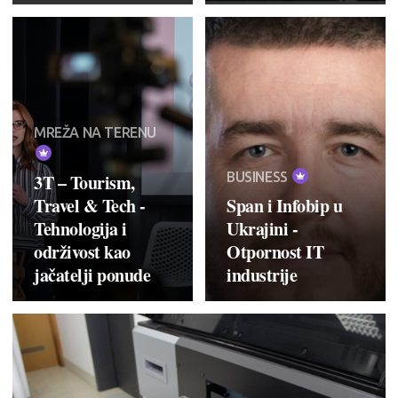
MREŽA NA TERENU
BUSINESS
3T – Tourism,
Travel & Tech -
Span i Infobip u
Tehnologija i
Ukrajini -
održivost kao
Otpornost IT
jačatelji ponude
industrije