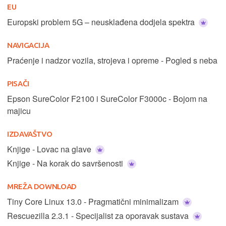
EU
Europski problem 5G – neusklađena dodjela spektra
NAVIGACIJA
Praćenje i nadzor vozila, strojeva i opreme - Pogled s neba
PISAČI
Epson SureColor F2100 i SureColor F3000c - Bojom na
majicu
IZDAVAŠTVO
Knjige - Lovac na glave
Knjige - Na korak do savršenosti
MREŽA DOWNLOAD
Tiny Core Linux 13.0 - Pragmatični minimalizam
Rescuezilla 2.3.1 - Specijalist za oporavak sustava