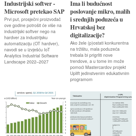
Industrijski softver -
Ima li budućnost
Microsoft pretekao SAP
poslovanje mikro, malih
i srednjih poduzeća u
Prvi put, prosječni proizvođač
ove godine potrošit će više na
Hrvatskoj bez
industrijski softver nego na
digitalizacije?
hardver za industrijsku
Ako žele (p)ostati konkurentna
automatizaciju (OT hardver),
na tržištu, mala poduzeća
navodi se u izvješću IoT
trebala bi prigrliti nove
Analytics Industrial Software
trendove, a u tome im može
Landscape 2022–2027
pomoći Mastercardov projekt
Uplift jedinstvenim edukativnim
programom