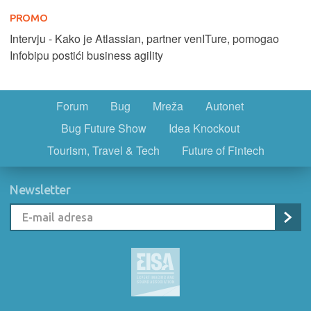
PROMO
Intervju - Kako je Atlassian, partner venITure, pomogao
Infobipu postići business agility
Forum
Bug
Mreža
Autonet
Bug Future Show
Idea Knockout
Tourism, Travel & Tech
Future of Fintech
Newsletter