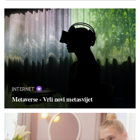
INTERNET
Metaverse - Vrli novi metasvijet