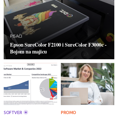
PISAČI
Epson SureColor F2100 i SureColor F3000c -
Bojom na majicu
SOFTVER
PROMO