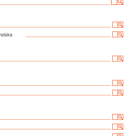
vatska