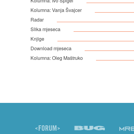
Kolumna: Ivo Špigel
Kolumna: Vanja Švajcer
Radar
Slika mjeseca
Knjige
Download mjeseca
Kolumna: Oleg Maštruko