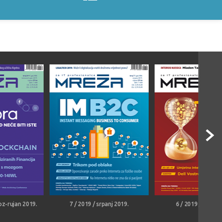
oz-rujan 2019.
7 / 2019 / srpanj 2019.
6 / 2019 / lipanj 