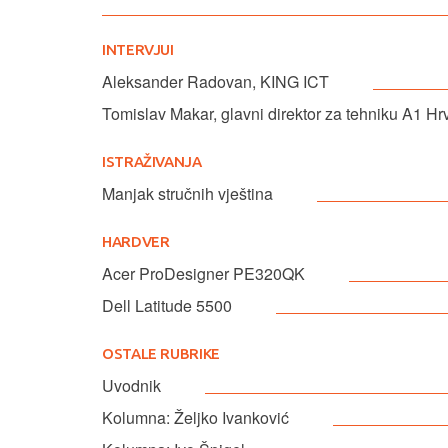
INTERVJUI
Aleksander Radovan, KING ICT
Tomislav Makar, glavni direktor za tehniku A1 Hr
ISTRAŽIVANJA
Manjak stručnih vještina
HARDVER
Acer ProDesigner PE320QK
Dell Latitude 5500
OSTALE RUBRIKE
Uvodnik
Kolumna: Željko Ivanković