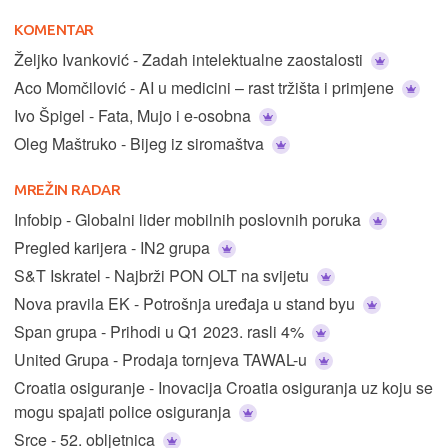
KOMENTAR
Željko Ivanković - Zadah intelektualne zaostalosti
Aco Momčilović - AI u medicini – rast tržišta i primjene
Ivo Špigel - Fata, Mujo i e-osobna
Oleg Maštruko - Bijeg iz siromaštva
MREŽIN RADAR
Infobip - Globalni lider mobilnih poslovnih poruka
Pregled karijera - IN2 grupa
S&T Iskratel - Najbrži PON OLT na svijetu
Nova pravila EK - Potrošnja uređaja u stand byu
Span grupa - Prihodi u Q1 2023. rasli 4%
United Grupa - Prodaja tornjeva TAWAL-u
Croatia osiguranje - Inovacija Croatia osiguranja uz koju se
mogu spajati police osiguranja
Srce - 52. obljetnica