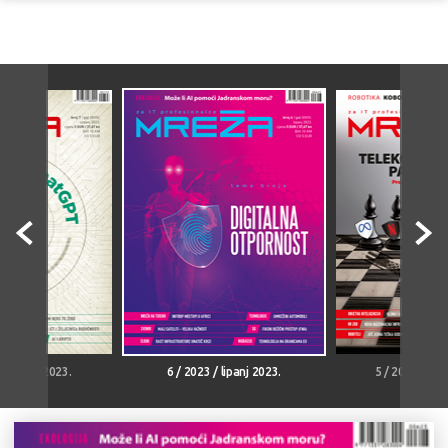
/ srpanj 2023.
6 / 2023 / lipanj 2023.
5 / 2023 / svi