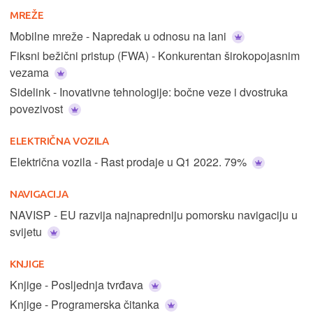
MREŽE
Mobilne mreže - Napredak u odnosu na lani
Fiksni bežični pristup (FWA) - Konkurentan širokopojasnim
vezama
Sidelink - Inovativne tehnologije: bočne veze i dvostruka
povezivost
ELEKTRIČNA VOZILA
Električna vozila - Rast prodaje u Q1 2022. 79%
NAVIGACIJA
NAVISP - EU razvija najnapredniju pomorsku navigaciju u
svijetu
KNJIGE
Knjige - Posljednja tvrđava
Knjige - Programerska čitanka