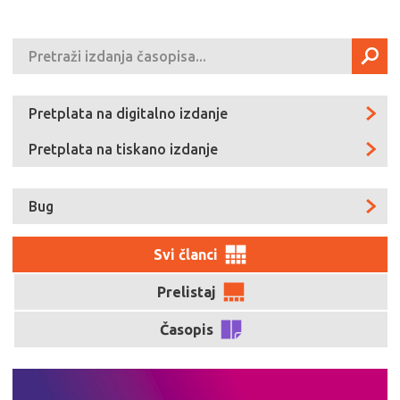
Pretplata na digitalno izdanje
Pretplata na tiskano izdanje
Bug
Svi članci
Prelistaj
Časopis