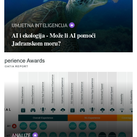
UMJETNA INTELIGENCIJA
AI i ekologija - Može li AI pomoći
Jadranskom moru?
ANALIZE