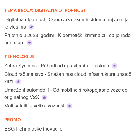
TEMA BROJA:
DIGITALNA OTPORNOST
Digitalna otpornost - Oporavak nakon incidenta najvažnija
je vještina
Prijetnje u 2023. godini - Kibernetički kriminalci i dalje rade
non-stop.
TEHNOLOGIJE
Zebra Systems - Prihodi od upravljanih IT usluga
Cloud računalstvo - Snažan rast cloud infrastrukture unatoč
krizi
Umreženi automobili - Od mobilne širokopojasne veze do
originalnog V2X
Mali sateliti – velika važnost
PROMO
ESG i tehnološke inovacije