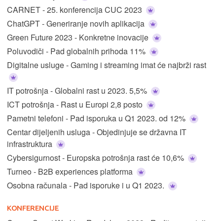
CARNET - 25. konferencija CUC 2023
ChatGPT - Generiranje novih aplikacija
Green Future 2023 - Konkretne inovacije
Poluvodiči - Pad globalnih prihoda 11%
Digitalne usluge - Gaming i streaming imat će najbrži rast
IT potrošnja - Globalni rast u 2023. 5,5%
ICT potrošnja - Rast u Europi 2,8 posto
Pametni telefoni - Pad isporuka u Q1 2023. od 12%
Centar dijeljenih usluga - Objedinjuje se državna IT
infrastruktura
Cybersigurnost - Europska potrošnja rast će 10,6%
Turneo - B2B experiences platforma
Osobna računala - Pad isporuke i u Q1 2023.
KONFERENCIJE