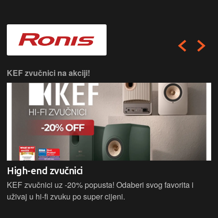
KEF zvučnici na akciji!
High-end zvučnici
KEF zvučnici uz -20% popusta! Odaberi svog favorita i
uživaj u hi-fi zvuku po super cijeni.