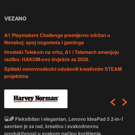
VEZANO
A1 Playmakers Challenge premijerno održan u
Novskoj: spoj nogometa i gaminga
Hrvatski Telekom na vrhu, A1 i Telemach smanjuju
razliku: HAKOM-ovo izvješće za 2026.
Splitski osnovnoškolci oduševili kreativnim STEAM
projektima
💻🌈 Fleksibilan i elegantan, Lenovo IdeaPad 5 2‑in‑1
savršen je za rad, kreativu i svakodnevnu
produktivnost u svakom načinu korištenja.