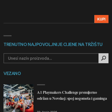
KUPI
TRENUTNO NAJPOVOLJNIJE CIJENE NA TRŽIŠTU
VEZANO
A1 Playmakers Challenge premijerno
održan u Novskoj: spoj nogometa i gaminga
30. lipnja 2026.