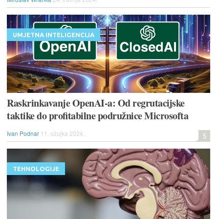
UMJETNA INTELIGENCIJA
Raskrinkavanje OpenAI-a: Od regrutacijske
taktike do profitabilne podružnice Microsofta
Ivan Podnar
11. ožujka 2024.
5
TEHNOLOGIJE