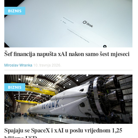
BIZNIS
Šef financija napušta xAI nakon samo šest mjeseci
Miroslav Wranka
10. travnja 2026.
BIZNIS
Spajaju se SpaceX i xAI u poslu vrijednom 1,25