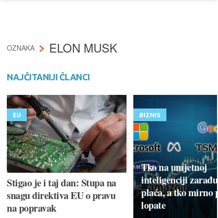
ELON MUSK
OZNAKA
NAJČITANIJI ČLANCI
EU
BIZNIS
Tko na umjetnoj
inteligenciji zarađu
Stigao je i taj dan: Stupa na
plaća, a tko mirno 
snagu direktiva EU o pravu
lopate
na popravak