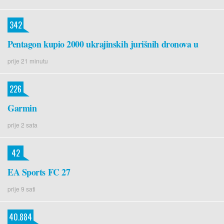
342
Pentagon kupio 2000 ukrajinskih jurišnih dronova u
prije 21 minutu
226
Garmin
prije 2 sata
42
EA Sports FC 27
prije 9 sati
40.884