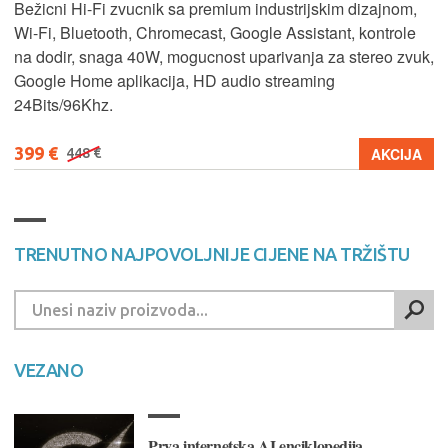
Bežicni Hi-Fi zvucnik sa premium industrijskim dizajnom,
Wi-Fi, Bluetooth, Chromecast, Google Assistant, kontrole
na dodir, snaga 40W, mogucnost uparivanja za stereo zvuk,
Google Home aplikacija, HD audio streaming
24Bits/96Khz.
399 €
AKCIJA
448 €
TRENUTNO NAJPOVOLJNIJE CIJENE NA TRŽIŠTU
VEZANO
Prva internetska AI enciklopedija,