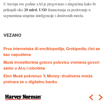
U travnju ove godine xAI je pregovarao s ulagačima kako bi
20 mlrd. USD
prikupili oko
financiranja za poslovanje u
segmentima umjetne inteligencije i društvenih mreža.
VEZANO
Prva internetska AI enciklopedija, Grokipedia, čini se
kao napuštena
Musk investitorima gotovo polovicu vremena govori
samo o AI-u i robotima
Elon Musk pokrenuo 𝕏 Money: društvena mreža
pretvara se u digitalnu banku