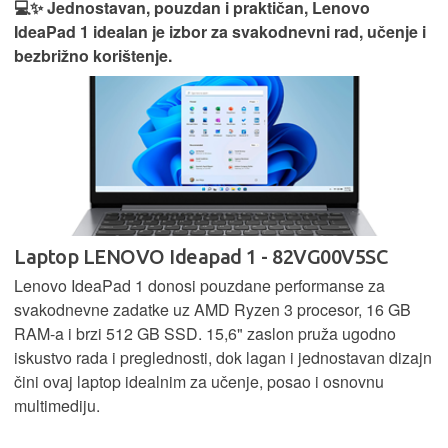
💻✨ Jednostavan, pouzdan i praktičan, Lenovo
IdeaPad 1 idealan je izbor za svakodnevni rad, učenje i
bezbrižno korištenje.
Laptop LENOVO Ideapad 1 - 82VG00V5SC
Lenovo IdeaPad 1 donosi pouzdane performanse za
svakodnevne zadatke uz AMD Ryzen 3 procesor, 16 GB
RAM-a i brzi 512 GB SSD. 15,6" zaslon pruža ugodno
iskustvo rada i preglednosti, dok lagan i jednostavan dizajn
čini ovaj laptop idealnim za učenje, posao i osnovnu
multimediju.