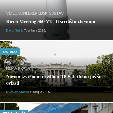
VIDEOKONFERENCIJSKI SUSTAV
Ricoh Meeting 360 V2 - U središtu zbivanja
Davor Šuštić
7. svibnja 2025.
OSTALO
NEMA KRAJA
Novom izvršnom uredbom DOGE dobio još šire
ovlasti
Miroslav Wranka
1. ožujka 2025.