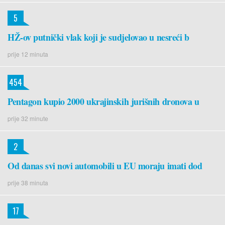
5
HŽ-ov putnički vlak koji je sudjelovao u nesreći b
prije 12 minuta
454
Pentagon kupio 2000 ukrajinskih jurišnih dronova u
prije 32 minute
2
Od danas svi novi automobili u EU moraju imati dod
prije 38 minuta
17