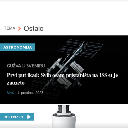
Ostalo
TEMA
ASTRONOMIJA
GUŽVA U SVEMIRU
Prvi put ikad: Svih osam pristaništa na ISS-u je
zauzeto
Mreža
4. prosinca 2025.
RECENZIJE