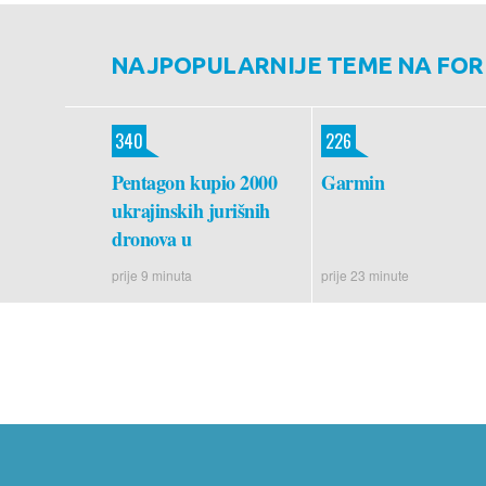
NAJPOPULARNIJE TEME NA FO
340
226
Pentagon kupio 2000
Garmin
ukrajinskih jurišnih
dronova u
prije 9 minuta
prije 23 minute