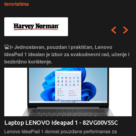
teroristima
💻✨ Jednostavan, pouzdan i praktičan, Lenovo
IdeaPad 1 idealan je izbor za svakodnevni rad, učenje i
bezbrižno korištenje.
Laptop LENOVO Ideapad 1 - 82VG00V5SC
Lenovo IdeaPad 1 donosi pouzdane performanse za