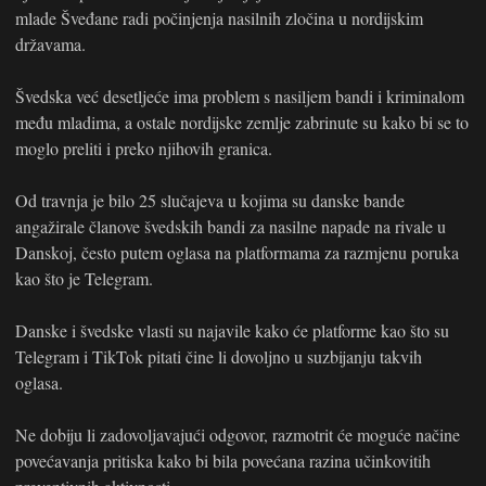
mlade Šveđane radi počinjenja nasilnih zločina u nordijskim
državama.
Švedska već desetljeće ima problem s nasiljem bandi i kriminalom
među mladima, a ostale nordijske zemlje zabrinute su kako bi se to
moglo preliti i preko njihovih granica.
Od travnja je bilo 25 slučajeva u kojima su danske bande
angažirale članove švedskih bandi za nasilne napade na rivale u
Danskoj, često putem oglasa na platformama za razmjenu poruka
kao što je Telegram.
Danske i švedske vlasti su najavile kako će platforme kao što su
Telegram i TikTok pitati čine li dovoljno u suzbijanju takvih
oglasa.
Ne dobiju li zadovoljavajući odgovor, razmotrit će moguće načine
povećavanja pritiska kako bi bila povećana razina učinkovitih