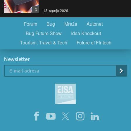
3
18. srpnja 2026.
Forum
Bug
Mreža
Autonet
Bug Future Show
Idea Knockout
Tourism, Travel & Tech
Future of Fintech
Newsletter