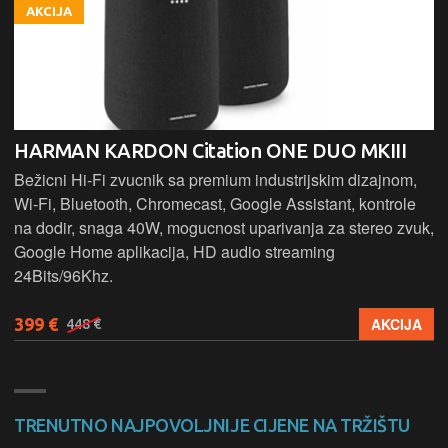
AKCIJA
HARMAN KARDON Citation ONE DUO MKIII
Bežicni Hi-Fi zvucnik sa premium industrijskim dizajnom,
Wi-Fi, Bluetooth, Chromecast, Google Assistant, kontrole
na dodir, snaga 40W, mogucnost uparivanja za stereo zvuk,
Google Home aplikacija, HD audio streaming
24Bits/96Khz.
399 €
AKCIJA
448 €
TRENUTNO NAJPOVOLJNIJE CIJENE NA TRŽIŠTU