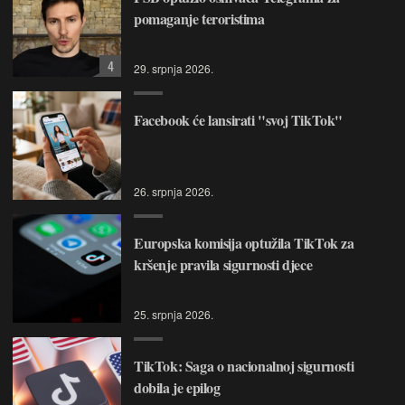
pomaganje teroristima
4
29. srpnja 2026.
Facebook će lansirati "svoj TikTok"
26. srpnja 2026.
Europska komisija optužila TikTok za
kršenje pravila sigurnosti djece
25. srpnja 2026.
TikTok: Saga o nacionalnoj sigurnosti
dobila je epilog