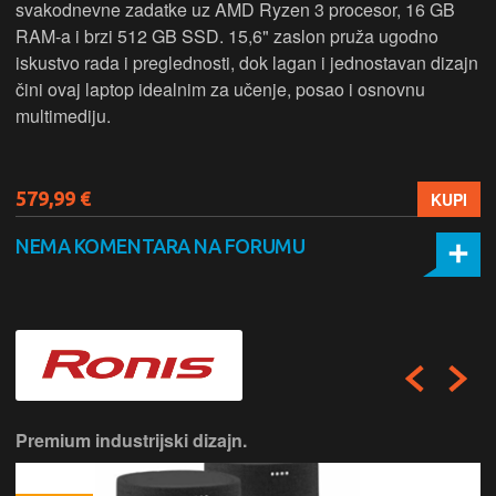
svakodnevne zadatke uz AMD Ryzen 3 procesor, 16 GB
RAM-a i brzi 512 GB SSD. 15,6" zaslon pruža ugodno
iskustvo rada i preglednosti, dok lagan i jednostavan dizajn
čini ovaj laptop idealnim za učenje, posao i osnovnu
multimediju.
579,99 €
KUPI
NEMA KOMENTARA NA FORUMU
Premium industrijski dizajn.