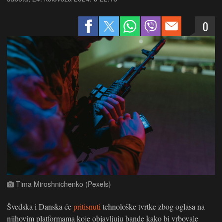
0
Tima Miroshnichenko (Pexels)
Švedska i Danska će
pritisnuti
tehnološke tvrtke zbog oglasa na
njihovim platformama koje objavljuju bande kako bi vrbovale