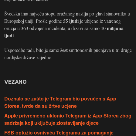
Švedska ima najveću stopu oružanog nasilja po glavi stanovnika u
55 ljudi
Europskoj uniji. Prošle godine
je ubijeno iz vatrenog
10 milijuna
oružja u 363 odvojena incidenta, u državi sa samo
ljudi
.
šest
Usporedbe radi, bilo je samo
smrtonosnih pucnjava u tri druge
nordijske države zajedno.
VEZANO
Doznalo se zašto je Telegram bio povučen s App
Storea, tvrde da su žrtve ucjene
Apple privremeno uklonio Telegram iz App Storea zbog
sadržaja koji uključuje zlostavljanje djece
FSB optužio osnivača Telegrama za pomaganje