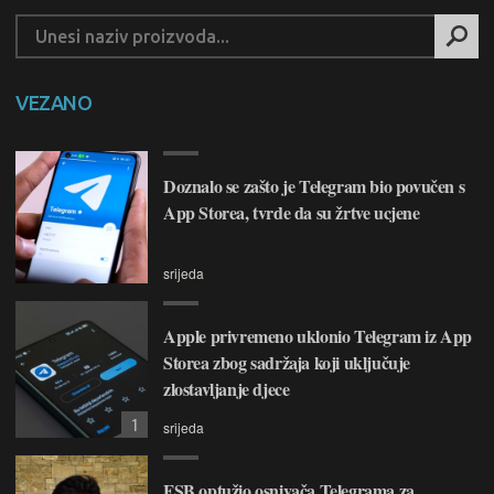
VEZANO
Doznalo se zašto je Telegram bio povučen s
App Storea, tvrde da su žrtve ucjene
srijeda
Apple privremeno uklonio Telegram iz App
Storea zbog sadržaja koji uključuje
zlostavljanje djece
1
srijeda
FSB optužio osnivača Telegrama za