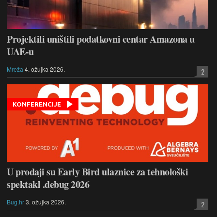
Projektili uništili podatkovni centar Amazona u
UAE-u
Mreža
4. ožujka 2026.
2
KONFERENCIJE
U prodaji su Early Bird ulaznice za tehnološki
spektakl .debug 2026
Bug.hr
3. ožujka 2026.
2