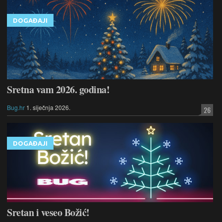
DOGAĐAJI
Sretna vam 2026. godina!
Bug.hr
1. siječnja 2026.
26
DOGAĐAJI
Sretan i veseo Božić!