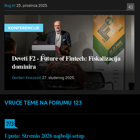
Bug.hr
25. prosinca 2025.
43
KONFERENCIJE
Deveti F2 - Future of Fintech: Fiskalizacija
dominira
Gorden Knezović
27. studenog 2025.
VRUĆE TEME NA FORUMU 123
273
Uputa: Stremio 2026 najbolji setup