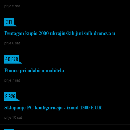
prije 5 sati
311
Pentagon kupio 2000 ukrajinskih jurišnih dronova u
prije 6 sati
40.878
Pomoć pri odabiru mobitela
prije 7 sati
9.926
Sklapanje PC konfiguracija - iznad 1300 EUR
prije 10 sati