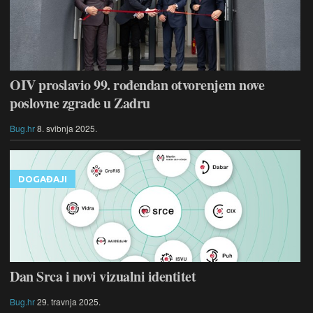
OIV proslavio 99. rođendan otvorenjem nove
poslovne zgrade u Zadru
Bug.hr
8. svibnja 2025.
DOGAĐAJI
Dan Srca i novi vizualni identitet
Bug.hr
29. travnja 2025.