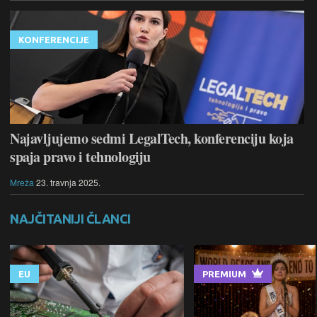
KONFERENCIJE
Najavljujemo sedmi LegalTech, konferenciju koja
spaja pravo i tehnologiju
Mreža
23. travnja 2025.
NAJČITANIJI ČLANCI
EU
PREMIUM