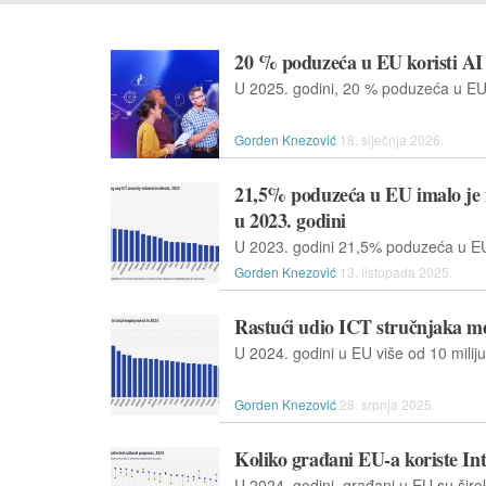
20 % poduzeća u EU koristi AI 
Gorden Knezović
18. siječnja 2026.
21,5% poduzeća u EU imalo je i
u 2023. godini
Gorden Knezović
13. listopada 2025.
Rastući udio ICT stručnjaka m
Gorden Knezović
28. srpnja 2025.
Koliko građani EU-a koriste Int