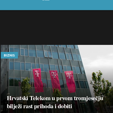
BIZNIS
Hrvatski Telekom u prvom tromjesečju
bilježi rast prihoda i dobiti