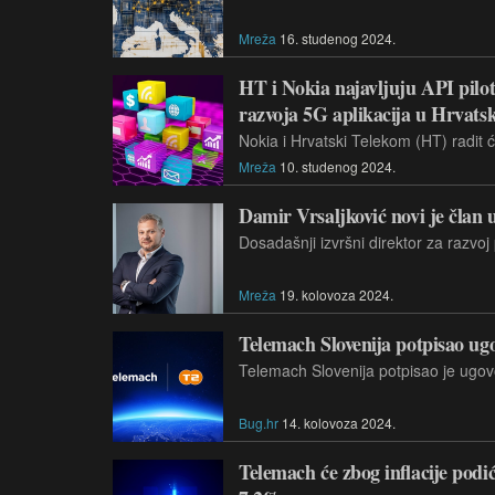
Mreža
16. studenog 2024.
HT i Nokia najavljuju API pilot
razvoja 5G aplikacija u Hrvats
Mreža
10. studenog 2024.
Damir Vrsaljković novi je član
Mreža
19. kolovoza 2024.
Telemach Slovenija potpisao ug
Bug.hr
14. kolovoza 2024.
Telemach će zbog inflacije podić