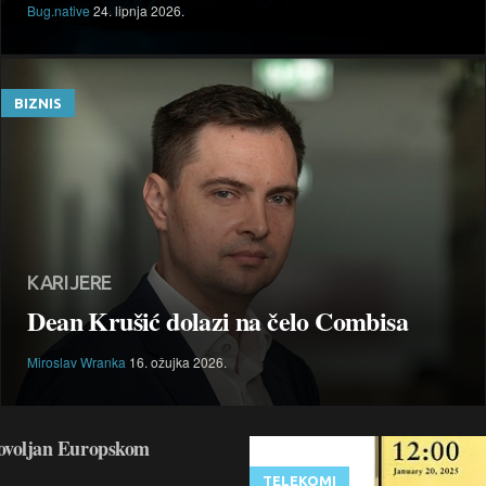
Bug.native
24. lipnja 2026.
BIZNIS
KARIJERE
Dean Krušić dolazi na čelo Combisa
Miroslav Wranka
16. ožujka 2026.
dovoljan Europskom
TELEKOMI