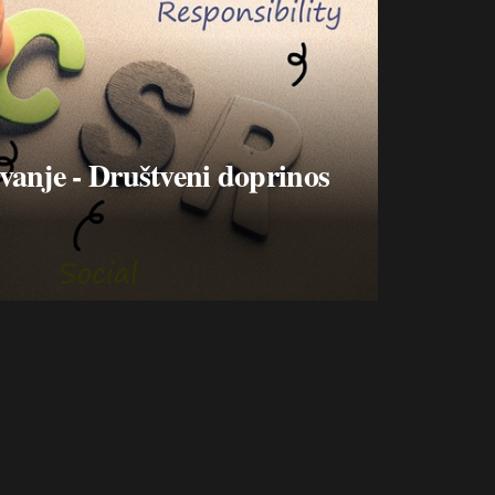
anje - Društveni doprinos