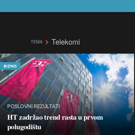
Telekomi
TEMA
BIZNIS
POSLOVNI REZULTATI
HT zadržao trend rasta u prvom
polugodištu