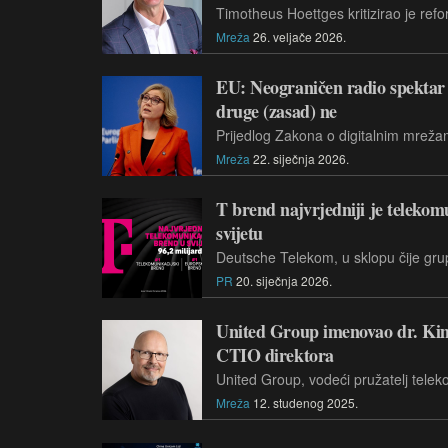
Mreža
26. veljače 2026.
EU: Neograničen radio spektar 
druge (zasad) ne
Mreža
22. siječnja 2026.
T brend najvrjedniji je telekom
svijetu
PR
20. siječnja 2026.
United Group imenovao dr. Kim
CTIO direktora
Mreža
12. studenog 2025.