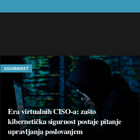
SIGURNOST
Era virtualnih CISO-a: zašto
kibernetička sigurnost postaje pitanje
upravljanja poslovanjem