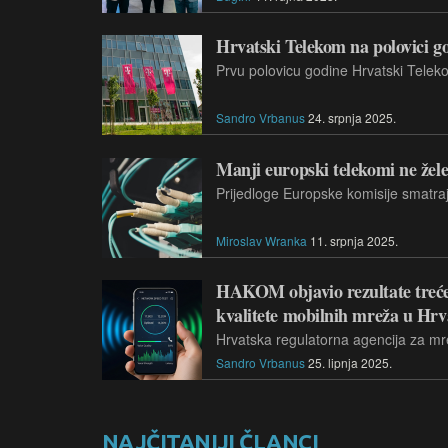
Hrvatski Telekom na polovici go
Sandro Vrbanus
24. srpnja 2025.
Manji europski telekomi ne žele 
Miroslav Wranka
11. srpnja 2025.
HAKOM objavio rezultate treće
kvalitete mobilnih mreža u Hrv
Sandro Vrbanus
25. lipnja 2025.
NAJČITANIJI ČLANCI