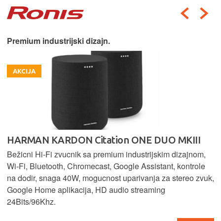
Premium industrijski dizajn.
AKCIJA
HARMAN KARDON Citation ONE DUO MKIII
Bežicni Hi-Fi zvucnik sa premium industrijskim dizajnom,
Wi-Fi, Bluetooth, Chromecast, Google Assistant, kontrole
na dodir, snaga 40W, mogucnost uparivanja za stereo zvuk,
Google Home aplikacija, HD audio streaming
24Bits/96Khz.