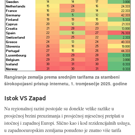
Rangiranje zemalja prema srednjim tarifama za stambeni
širokopojasni pristup internetu, 1. tromjesečje 2025. godine
Istok VS Zapad
Na regionalnoj razini postojale su donekle velike razlike u
prosječnoj brzini preuzimanja i prosječnoj mjesečnoj pretplati u
istočnoj i zapadnoj Europi. Slično kao i kod rezidencijalnih usluga,
u zapadnoeuropskim zemljama ponuđeno je znatno više tarifa