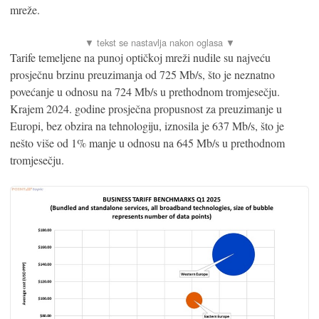
mreže.
Tarife temeljene na punoj optičkoj mreži nudile su najveću
prosječnu brzinu preuzimanja od 725 Mb/s, što je neznatno
povećanje u odnosu na 724 Mb/s u prethodnom tromjesečju.
Krajem 2024. godine prosječna propusnost za preuzimanje u
Europi, bez obzira na tehnologiju, iznosila je 637 Mb/s, što je
nešto više od 1% manje u odnosu na 645 Mb/s u prethodnom
tromjesečju.