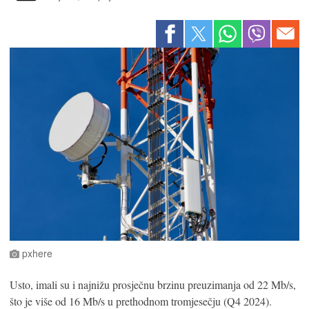
pxhere
Usto, imali su i najnižu prosječnu brzinu preuzimanja od 22 Mb/s,
što je više od 16 Mb/s u prethodnom tromjesečju (Q4 2024).