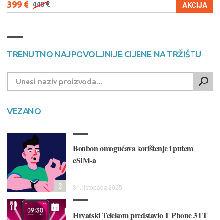
399 €
AKCIJA
448 €
TRENUTNO NAJPOVOLJNIJE CIJENE NA TRŽIŠTU
VEZANO
Bonbon omogućava korištenje i putem
eSIM-a
3
31. listopada 2025.
Hrvatski Telekom predstavio T Phone 3 i T