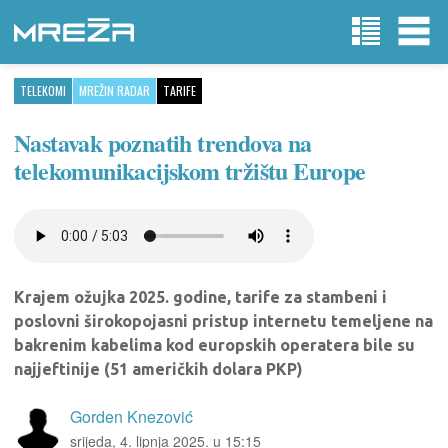
TELEKOMI
MREŽIN RADAR
TARIFE
Nastavak poznatih trendova na
telekomunikacijskom tržištu Europe
Krajem ožujka 2025. godine, tarife za stambeni i
poslovni širokopojasni pristup internetu temeljene na
bakrenim kabelima kod europskih operatera bile su
najjeftinije (51 američkih dolara PKP)
Gorden Knezović
srijeda, 4. lipnja 2025. u 15:15