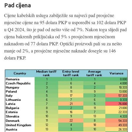
Pad cijena
Cijene kabelskih usluga zabilježile su najveći pad prosječne
mjesečne cijene na 95 dolara PKP u usporedbi sa 102 dolara PKP
u Q4 2024, što je pad od nešto više od 7%. Nakon toga slijedi pad
cijena bakrenih priključaka od 5% s prosječnom mjesečnom
naknadom od 77 dolara PKP. Optički proizvodi pali su za nešto
manje od 2%, a prosječne mjesečne naknade dosegle su 146
dolara PKP.