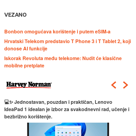
VEZANO
Bonbon omogućava korištenje i putem eSIM-a
Hrvatski Telekom predstavio T Phone 3 i T Tablet 2, koji
donose AI funkcije
Iskorak Revoluta među telekome: Nudit će klasične
mobilne pretplate
💻✨ Jednostavan, pouzdan i praktičan, Lenovo
IdeaPad 1 idealan je izbor za svakodnevni rad, učenje i
bezbrižno korištenje.