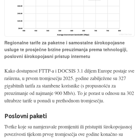
Regionalne tarife za paketne i samostalne širokopojasne
usluge te prosječne brzine preuzimanja prema tehnologiji,
poslovni širokopojasni pristup internetu
Kako dostupnost FTTP-a i DOCSIS 3.1 diljem Europe postaje sve
raširena, u prvom tromjesečju 2025. godine zabilježene su 327
gigabitnih tarifa za stambene korisnike (s propusnošću za
preuzimanje od najmanje 900 Mb/s). To je porast u odnosu na 302
ultrabrze tarife u ponudi u prethodnom tromjesečju.
Poslovni paketi
Tvrtke koje su namjeravale promijeniti ili pristupiti širokopojasnoj
povezivosti tijekom prvog tromjesečja ove godine konačno su