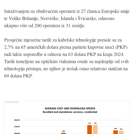
Istraživanjem su obuhvaćeni operateri iz 27 članica Europske unije
te Velike Britanije, Norveške, Islanda i Švicarske, odnosno
ukupno više od 200 operatera iz 31 zemlje.
Prosječne mjesečne tarife za kabelske tehnologije porasle su za
2,7% na 65 američkih dolara prema paritetu kupovne moći (PKP)
radi lakše usporedbe u odnosu na 63 dolara PKP na kraju 2024.
Tarife temeljene na optičkim vlaknima ostale su najskuplje od svih
tehnologija pristupa, no njihov je trošak ostao relativno statičan na
69 dolara PKP.