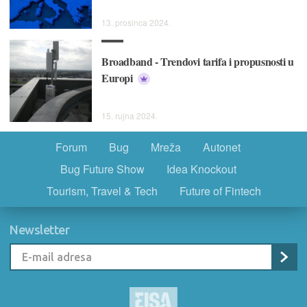
13. prosinca 2024.
Broadband - Trendovi tarifa i propusnosti u
Europi
15. rujna 2024.
Forum
Bug
Mreža
Autonet
Bug Future Show
Idea Knockout
Tourism, Travel & Tech
Future of Fintech
Newsletter