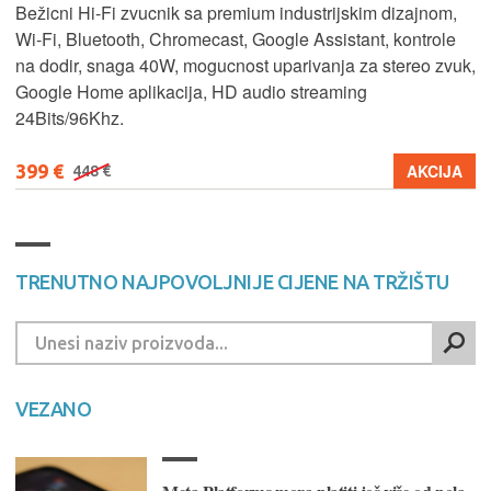
Bežicni Hi-Fi zvucnik sa premium industrijskim dizajnom,
Wi-Fi, Bluetooth, Chromecast, Google Assistant, kontrole
na dodir, snaga 40W, mogucnost uparivanja za stereo zvuk,
Google Home aplikacija, HD audio streaming
24Bits/96Khz.
399 €
AKCIJA
448 €
TRENUTNO NAJPOVOLJNIJE CIJENE NA TRŽIŠTU
VEZANO