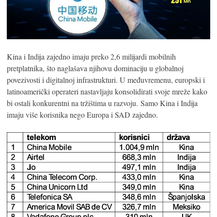
Kina i Indija zajedno imaju preko 2,6 milijardi mobilnih
pretplatnika, što naglašava njihovu dominaciju u globalnoj
povezivosti i digitalnoj infrastrukturi. U međuvremenu, europski i
latinoamerički operateri nastavljaju konsolidirati svoje mreže kako
bi ostali konkurentni na tržištima u razvoju. Samo Kina i Indija
imaju više korisnika nego Europa i SAD zajedno.