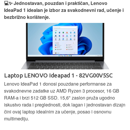
💻✨ Jednostavan, pouzdan i praktičan, Lenovo
IdeaPad 1 idealan je izbor za svakodnevni rad, učenje i
bezbrižno korištenje.
Laptop LENOVO Ideapad 1 - 82VG00V5SC
Lenovo IdeaPad 1 donosi pouzdane performanse za
svakodnevne zadatke uz AMD Ryzen 3 procesor, 16 GB
RAM-a i brzi 512 GB SSD. 15,6" zaslon pruža ugodno
iskustvo rada i preglednosti, dok lagan i jednostavan dizajn
čini ovaj laptop idealnim za učenje, posao i osnovnu
multimediju.