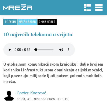
TELEKOMI
MREŽIN RADAR
CHINA MOBILE
10 najvećih telekoma u svijetu
U globalnom komunikacijskom krajoliku i dalje brojem
korisnika i infrastrukturom dominiraju azijski moćnici,
koji povezuju milijarde ljudi putem golemih mobilnih
mreža.
Gorden Knezović
petak, 31. listopada 2025. u 20:10