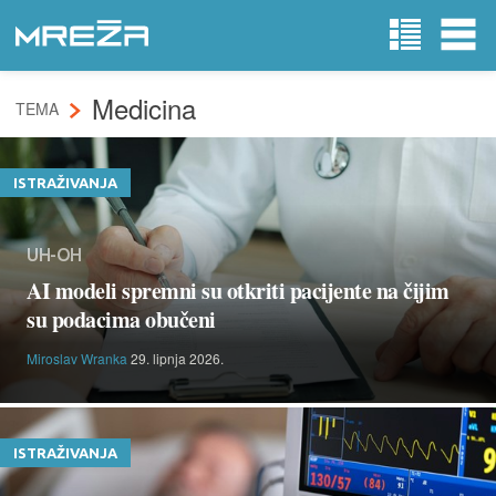
Medicina
TEMA
ISTRAŽIVANJA
UH-OH
AI modeli spremni su otkriti pacijente na čijim
su podacima obučeni
Miroslav Wranka
29. lipnja 2026.
ISTRAŽIVANJA