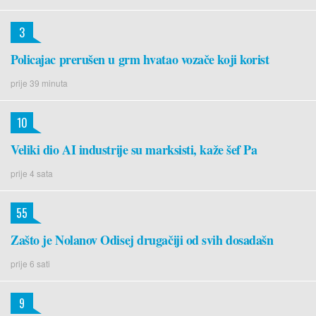
3
Policajac prerušen u grm hvatao vozače koji korist
prije 39 minuta
10
Veliki dio AI industrije su marksisti, kaže šef Pa
prije 4 sata
55
Zašto je Nolanov Odisej drugačiji od svih dosadašn
prije 6 sati
9