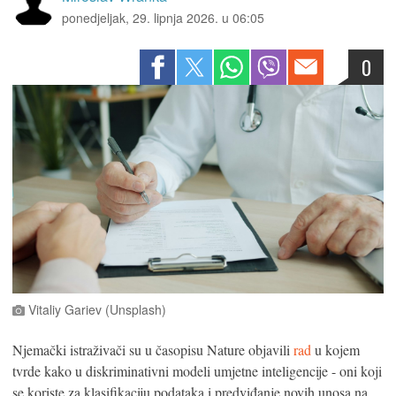
ponedjeljak, 29. lipnja 2026. u 06:05
0
Vitaliy Gariev (Unsplash)
Njemački istraživači su u časopisu Nature objavili
rad
u kojem
tvrde kako u diskriminativni modeli umjetne inteligencije - oni koji
se koriste za klasifikaciju podataka i predviđanje novih unosa na