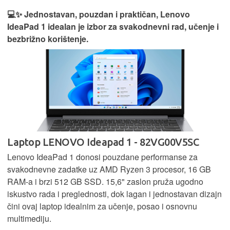
💻✨ Jednostavan, pouzdan i praktičan, Lenovo
IdeaPad 1 idealan je izbor za svakodnevni rad, učenje i
bezbrižno korištenje.
Laptop LENOVO Ideapad 1 - 82VG00V5SC
Lenovo IdeaPad 1 donosi pouzdane performanse za
svakodnevne zadatke uz AMD Ryzen 3 procesor, 16 GB
RAM-a i brzi 512 GB SSD. 15,6" zaslon pruža ugodno
iskustvo rada i preglednosti, dok lagan i jednostavan dizajn
čini ovaj laptop idealnim za učenje, posao i osnovnu
multimediju.