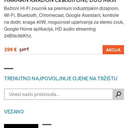
Bežicni Hi-Fi zvucnik sa premium industrijskim dizajnom,
Wi-Fi, Bluetooth, Chromecast, Google Assistant, kontrole
na dodir, snaga 40W, mogucnost uparivanja za stereo zvuk,
Google Home aplikacija, HD audio streaming
24Bits/96Khz.
399 €
AKCIJA
448 €
TRENUTNO NAJPOVOLJNIJE CIJENE NA TRŽIŠTU
VEZANO