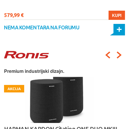
579,99 €
KUPI
NEMA KOMENTARA NA FORUMU
Premium industrijski dizajn.
AKCIJA
HARMAN KARDON Citation ONE DUO MKIII