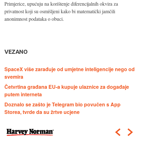
Primjerice, upućuju na korištenje diferencijalnih okvira za
privatnost koji su osmišljeni kako bi matematički jamčili
anonimnost podataka o obuci.
VEZANO
SpaceX više zarađuje od umjetne inteligencije nego od
svemira
Četvrtina građana EU-a kupuje ulaznice za događaje
putem interneta
Doznalo se zašto je Telegram bio povučen s App
Storea, tvrde da su žrtve ucjene