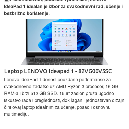
IdeaPad 1 idealan je izbor za svakodnevni rad, učenje i
bezbrižno korištenje.
Laptop LENOVO Ideapad 1 - 82VG00V5SC
Lenovo IdeaPad 1 donosi pouzdane performanse za
svakodnevne zadatke uz AMD Ryzen 3 procesor, 16 GB
RAM-a i brzi 512 GB SSD. 15,6" zaslon pruža ugodno
iskustvo rada i preglednosti, dok lagan i jednostavan dizajn
čini ovaj laptop idealnim za učenje, posao i osnovnu
multimediju.