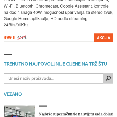
Wi-Fi, Bluetooth, Chromecast, Google Assistant, kontrole
na dodir, snaga 40W, mogucnost uparivanja za stereo zvuk,
Google Home aplikacija, HD audio streaming
24Bits/96Khz.
399 €
AKCIJA
448 €
TRENUTNO NAJPOVOLJNIJE CIJENE NA TRŽIŠTU
VEZANO
Najbrže superračunalo na svijetu sada dolazi