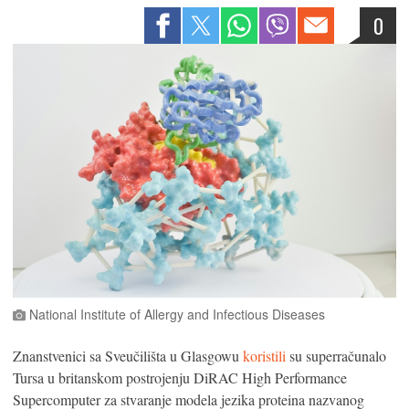
0
National Institute of Allergy and Infectious Diseases
Znanstvenici sa Sveučilišta u Glasgowu
koristili
su superračunalo
Tursa u britanskom postrojenju DiRAC High Performance
Supercomputer za stvaranje modela jezika proteina nazvanog