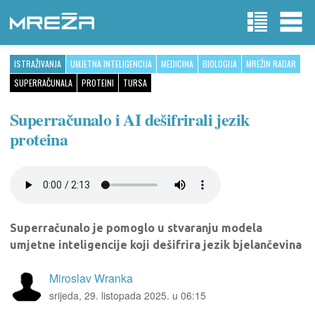
ISTRAŽIVANJA
UMJETNA INTELIGENCIJA
MEDICINA
BIOLOGIJA
MREŽIN RADAR
SUPERRAČUNALA
PROTEINI
TURSA
Superračunalo i AI dešifrirali jezik
proteina
Superračunalo je pomoglo u stvaranju modela
umjetne inteligencije koji dešifrira jezik bjelančevina
Miroslav Wranka
srijeda, 29. listopada 2025. u 06:15