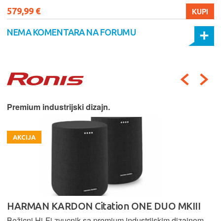
579,99 €
KUPI
NEMA KOMENTARA NA FORUMU
Premium industrijski dizajn.
AKCIJA
HARMAN KARDON Citation ONE DUO MKIII
Bežicni Hi-Fi zvucnik sa premium industrijskim dizajnom,