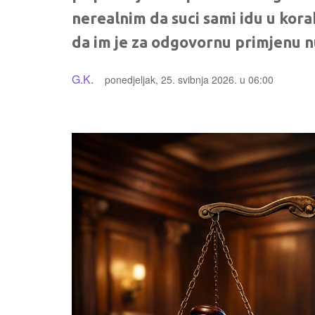
nerealnim da suci sami idu u kora
da im je za odgovornu primjenu 
G.K.
ponedjeljak, 25. svibnja 2026. u 06:00