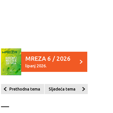
MREZA 6 / 2026
lipanj 2026.
Prethodna tema
Sljedeća tema