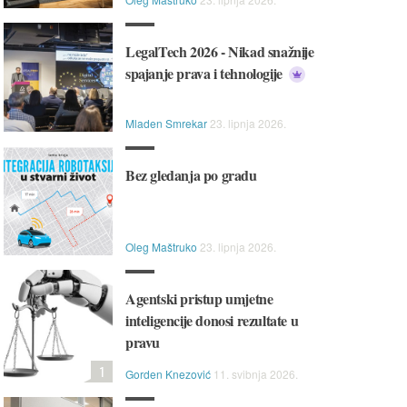
LegalTech 2026 - Nikad snažnije
spajanje prava i tehnologije
Mladen Smrekar
23. lipnja 2026.
Bez gledanja po gradu
Oleg Maštruko
23. lipnja 2026.
Agentski pristup umjetne
inteligencije donosi rezultate u
pravu
1
Gorden Knezović
11. svibnja 2026.