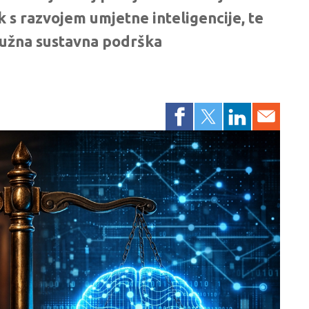
k s razvojem umjetne inteligencije, te
nužna sustavna podrška