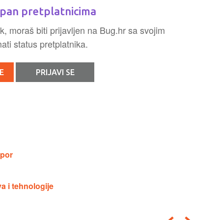
pan pretplatnicima
k, moraš biti prijavljen na Bug.hr sa svojim
ti status pretplatnika.
E
PRIJAVI SE
spor
a i tehnologije