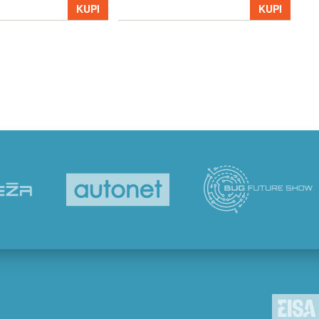
39
KUPI
KUPI