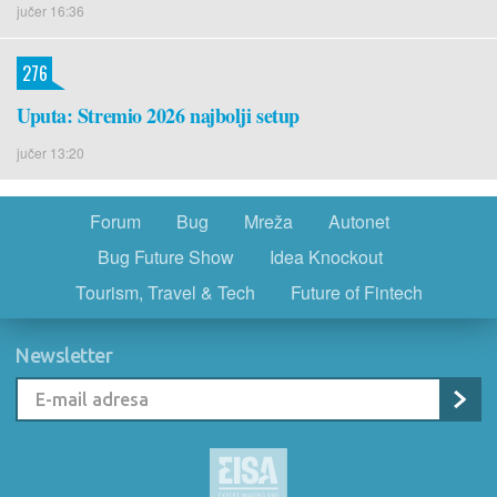
jučer 16:36
276
Uputa: Stremio 2026 najbolji setup
jučer 13:20
Forum
Bug
Mreža
Autonet
Bug Future Show
Idea Knockout
Tourism, Travel & Tech
Future of Fintech
Newsletter