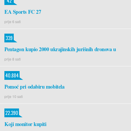
42
EA Sports FC 27
prije 6 sati
339
Pentagon kupio 2000 ukrajinskih jurišnih dronova u
prije 8 sati
40.884
Pomoć pri odabiru mobitela
prije 10 sati
22.390
Koji monitor kupiti