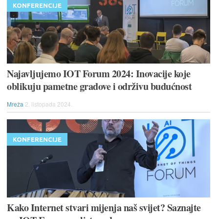
KONFERENCIJE
Najavljujemo IOT Forum 2024: Inovacije koje
oblikuju pametne gradove i održivu budućnost
Mreža
2. listopada 2024.
KONFERENCIJE
Kako Internet stvari mijenja naš svijet? Saznajte