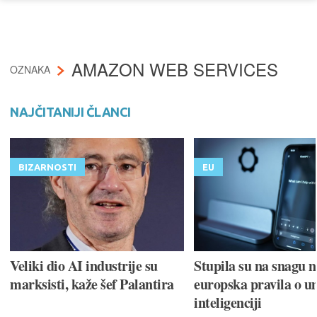
AMAZON WEB SERVICES
OZNAKA
NAJČITANIJI ČLANCI
BIZARNOSTI
EU
Veliki dio AI industrije su
Stupila su na snagu 
marksisti, kaže šef Palantira
europska pravila o u
inteligenciji