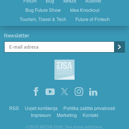
Forum
Bug
Mreža
Autonet
Bug Future Show
Idea Knockout
Tourism, Travel & Tech
Future of Fintech
Newsletter
RSS
Uvjeti korištenja
Politika zaštite privatnosti
Impresum
Marketing
Kontakt
© BUG MEDIA 2026. Sva prava pridržana.