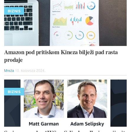
BIZNIS
Amazon pod pritiskom Kineza bilježi pad rasta
prodaje
Mreža
10. kolovoza 2024.
BIZNIS