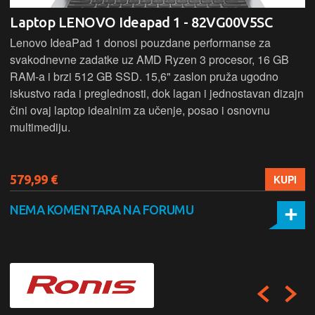
Laptop LENOVO Ideapad 1 - 82VG00V5SC
Lenovo IdeaPad 1 donosi pouzdane performanse za
svakodnevne zadatke uz AMD Ryzen 3 procesor, 16 GB
RAM-a i brzi 512 GB SSD. 15,6" zaslon pruža ugodno
iskustvo rada i preglednosti, dok lagan i jednostavan dizajn
čini ovaj laptop idealnim za učenje, posao i osnovnu
multimediju.
579,99 €
KUPI
NEMA KOMENTARA NA FORUMU