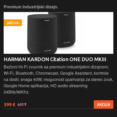
Premium industrijski dizajn.
AKCIJA
HARMAN KARDON Citation ONE DUO MKIII
Bežicni Hi-Fi zvucnik sa premium industrijskim dizajnom,
Wi-Fi, Bluetooth, Chromecast, Google Assistant, kontrole
na dodir, snaga 40W, mogucnost uparivanja za stereo zvuk,
Google Home aplikacija, HD audio streaming
24Bits/96Khz.
399 €
AKCIJA
448 €