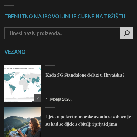
TRENUTNO NAJPOVOLJNIJE CIJENE NA TRŽIŠTU
VEZANO
Kada 5G Standalone dolazi u Hrvatsku?
2
7. svibnja 2026.
Ljeto u pokretu: morske avanture zabavnije
su kad se dijele s obitelji i prijateljima