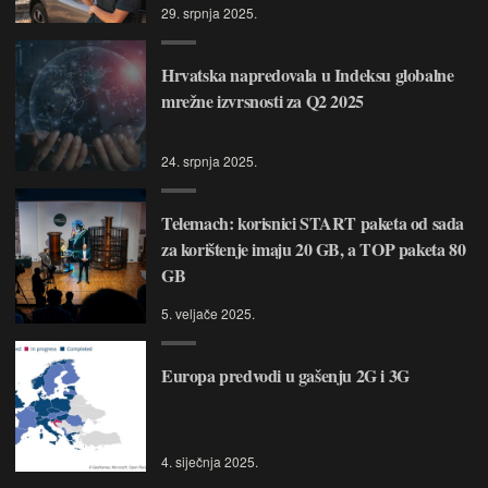
29. srpnja 2025.
Hrvatska napredovala u Indeksu globalne
mrežne izvrsnosti za Q2 2025
24. srpnja 2025.
Telemach: korisnici START paketa od sada
za korištenje imaju 20 GB, a TOP paketa 80
GB
5. veljače 2025.
Europa predvodi u gašenju 2G i 3G
4. siječnja 2025.