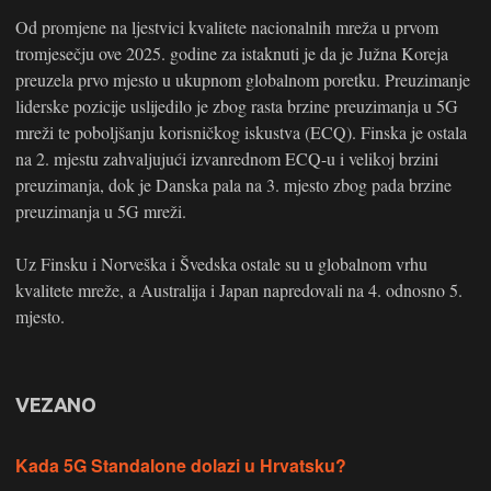
Od promjene na ljestvici kvalitete nacionalnih mreža u prvom
tromjesečju ove 2025. godine za istaknuti je da je Južna Koreja
preuzela prvo mjesto u ukupnom globalnom poretku. Preuzimanje
liderske pozicije uslijedilo je zbog rasta brzine preuzimanja u 5G
mreži te poboljšanju korisničkog iskustva (ECQ). Finska je ostala
na 2. mjestu zahvaljujući izvanrednom ECQ-u i velikoj brzini
preuzimanja, dok je Danska pala na 3. mjesto zbog pada brzine
preuzimanja u 5G mreži.
Uz Finsku i Norveška i Švedska ostale su u globalnom vrhu
kvalitete mreže, a Australija i Japan napredovali na 4. odnosno 5.
mjesto.
VEZANO
Kada 5G Standalone dolazi u Hrvatsku?