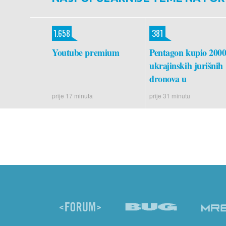
1.658
381
Youtube premium
Pentagon kupio 200
ukrajinskih jurišnih
dronova u
prije 17 minuta
prije 31 minutu