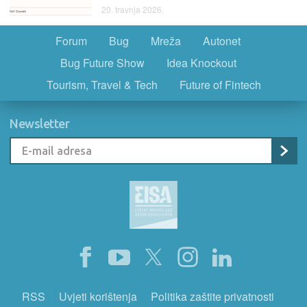
20. travnja 2026.
Forum
Bug
Mreža
Autonet
Bug Future Show
Idea Knockout
Tourism, Travel & Tech
Future of Fintech
Newsletter
RSS
Uvjeti korištenja
Politika zaštite privatnosti