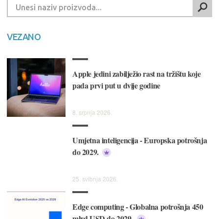
VEZANO
Apple jedini zabilježio rast na tržištu koje
pada prvi put u dvije godine
8. srpnja 2026.
Umjetna inteligencija - Europska potrošnja
do 2029.
25. svibnja 2026.
Edge computing - Globalna potrošnja 450
mlrd USD do 2029.