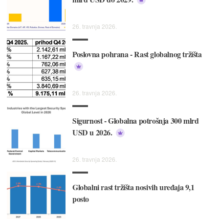
26. travnja 2026.
Poslovna pohrana - Rast globalnog tržišta
26. travnja 2026.
Sigurnost - Globalna potrošnja 300 mlrd
USD u 2026.
26. travnja 2026.
Globalni rast tržišta nosivih uređaja 9,1
posto