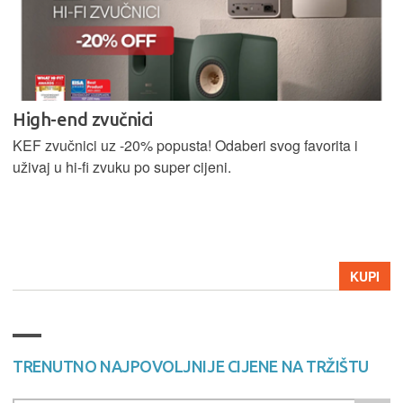
High-end zvučnici
KEF zvučnici uz -20% popusta! Odaberi svog favorita i
uživaj u hi-fi zvuku po super cijeni.
KUPI
TRENUTNO NAJPOVOLJNIJE CIJENE NA TRŽIŠTU