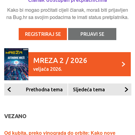
Kako bi mogao pročitati cijeli članak, moraš biti prijavljen
na Bug.hr sa svojim podacima te imati status pretplatnika.
REGISTRIRAJ SE
PRIJAVI SE
MREZA 2 / 2026
veljača 2026.
Prethodna tema
Sljedeća tema
VEZANO
Od kubita, preko vinograda do orbite: Kako nove