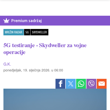
Premium sadržaj
MREŽIN RADAR
5G
SKYDWELLER
5G testiranje - Skydweller za vojne
operacije
G.K.
ponedjeljak, 19. siječnja 2026. u 06:00