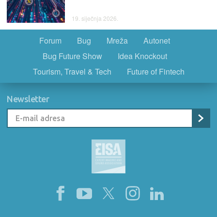
19. siječnja 2026.
Forum
Bug
Mreža
Autonet
Bug Future Show
Idea Knockout
Tourism, Travel & Tech
Future of Fintech
Newsletter