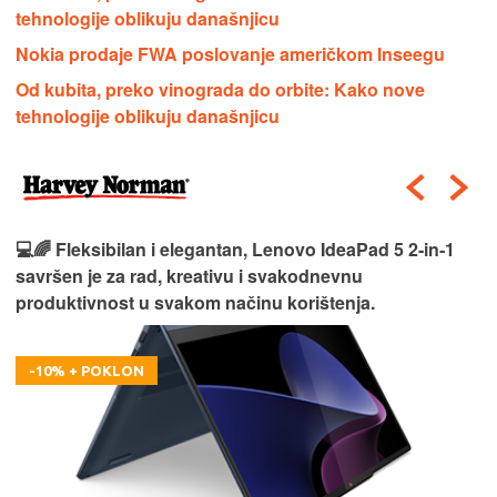
tehnologije oblikuju današnjicu
Nokia prodaje FWA poslovanje američkom Inseegu
Od kubita, preko vinograda do orbite: Kako nove
tehnologije oblikuju današnjicu
💻🌈 Fleksibilan i elegantan, Lenovo IdeaPad 5 2‑in‑1
savršen je za rad, kreativu i svakodnevnu
produktivnost u svakom načinu korištenja.
-10% + POKLON