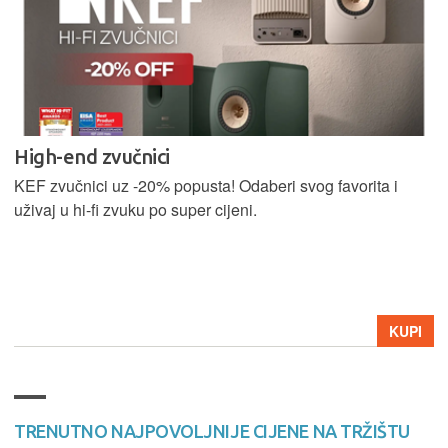
High-end zvučnici
KEF zvučnici uz -20% popusta! Odaberi svog favorita i
uživaj u hi-fi zvuku po super cijeni.
KUPI
TRENUTNO NAJPOVOLJNIJE CIJENE NA TRŽIŠTU