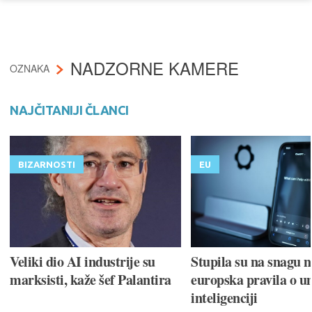
NADZORNE KAMERE
OZNAKA
NAJČITANIJI ČLANCI
BIZARNOSTI
EU
Veliki dio AI industrije su
Stupila su na snagu 
marksisti, kaže šef Palantira
europska pravila o u
inteligenciji