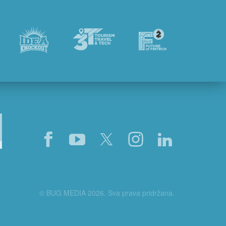
© BUG MEDIA 2026. Sva prava pridržana.