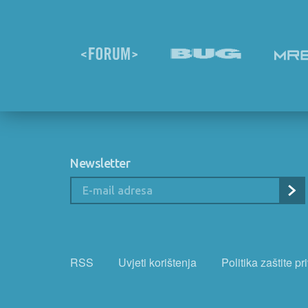
Newsletter
RSS
Uvjeti korištenja
Politika zaštite pr