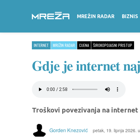
MREŽIN RADAR
BIZNIS
INTERNET
MREŽIN RADAR
CIJENA
ŠIROKOPOJASNI PRISTUP
Gdje je internet naj
Troškovi povezivanja na internet 
Gorden Knezović
petak, 19. lipnja 2026. 