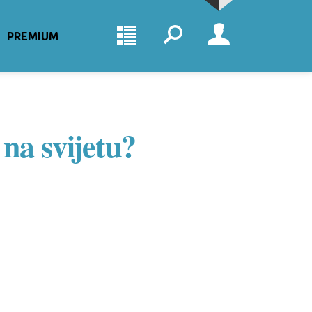
PREMIUM
 na svijetu?