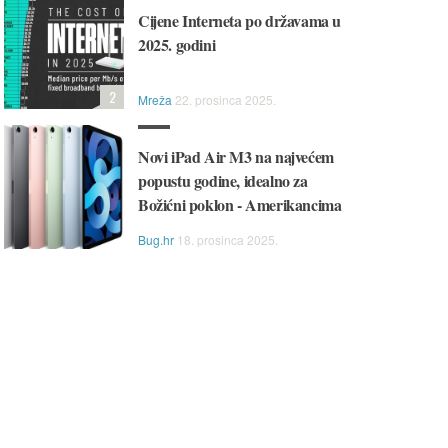
Cijene Interneta po državama u
2025. godini
2
Mreža
22. prosinca 2025.
Novi iPad Air M3 na najvećem
popustu godine, idealno za
Božićni poklon - Amerikancima
Bug.hr
18. prosinca 2025.