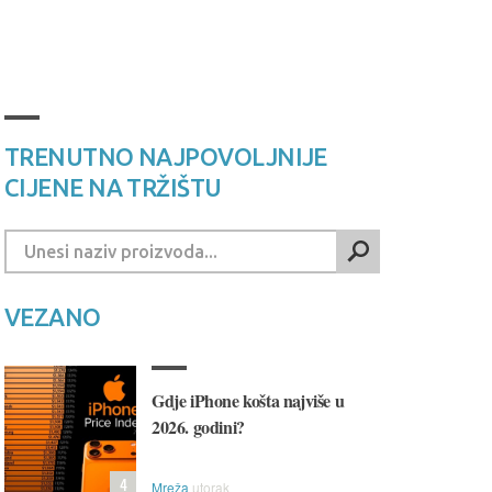
TRENUTNO NAJPOVOLJNIJE
CIJENE NA TRŽIŠTU
VEZANO
Gdje iPhone košta najviše u
2026. godini?
4
Mreža
utorak