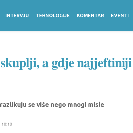
INTERVJU
TEHNOLOGIJE
KOMENTAR
EVENTI
skuplji, a gdje najjeftiniji
razlikuju se više nego mnogi misle
u 10:10