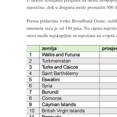
mjesečno, dok u drugima može premašiti 300 d
Prema podacima tvrtke Broadband Genie, razlika 
internetu veća je od 140 puta. Na cijenu najviše
otoci među najskupljim su mjestima na svijetu z