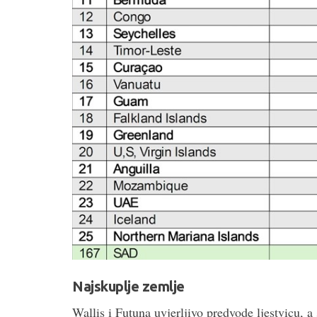
Najskuplje zemlje
Wallis i Futuna uvjerljivo predvode ljestvicu, a