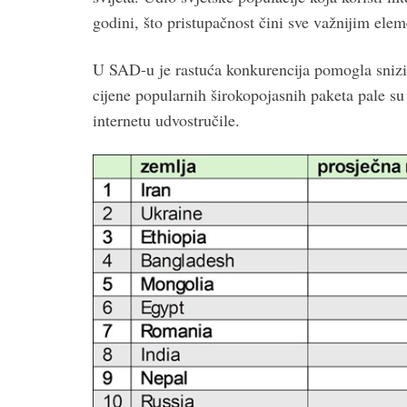
godini, što pristupačnost čini sve važnijim ele
U SAD-u je rastuća konkurencija pomogla snizit
cijene popularnih širokopojasnih paketa pale su 
internetu udvostručile.