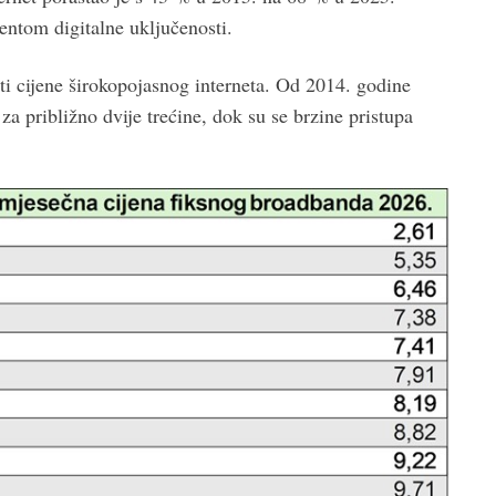
mentom digitalne uključenosti.
i cijene širokopojasnog interneta. Od 2014. godine
za približno dvije trećine, dok su se brzine pristupa