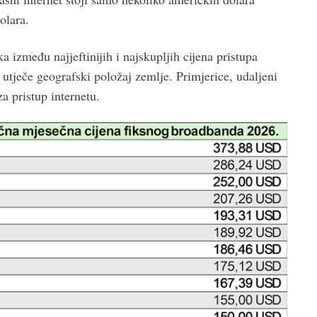
olara.
između najjeftinijih i najskupljih cijena pristupa
 utječe geografski položaj zemlje. Primjerice, udaljeni
a pristup internetu.