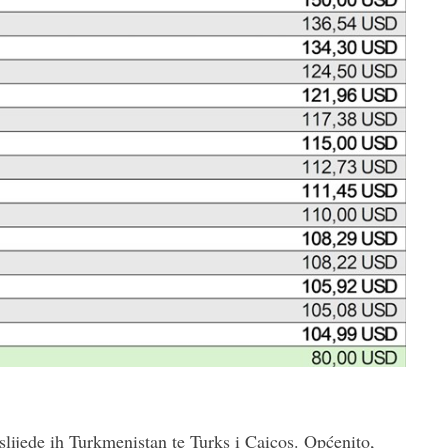
 slijede ih Turkmenistan te Turks i Caicos. Općenito,