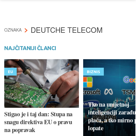
DEUTCHE TELECOM
OZNAKA
NAJČITANIJI ČLANCI
EU
BIZNIS
Tko na umjetnoj
inteligenciji zarađu
Stigao je i taj dan: Stupa na
plaća, a tko mirno 
snagu direktiva EU o pravu
lopate
na popravak