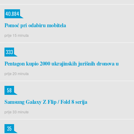
40.884
Pomoć pri odabiru mobitela
prije 15 minuta
333
Pentagon kupio 2000 ukrajinskih jurišnih dronova u
prije 20 minuta
58
Samsung Galaxy Z Flip / Fold 8 serija
prije 33 minute
35