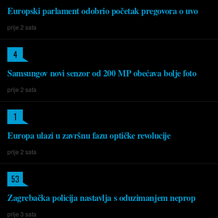
Europski parlament odobrio početak pregovora o uvo
prije 2 sata
4
Samsungov novi senzor od 200 MP obećava bolje foto
prije 2 sata
1
Europa ulazi u završnu fazu optičke revolucije
prije 2 sata
53
Zagrebačka policija nastavlja s oduzimanjem neprop
prije 3 sata