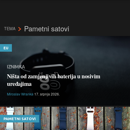
Pametni satovi
TEMA
EU
IZNIMKA
Ništa od zamjenjivih baterija u nosivim
uređajima
Miroslav Wranka
17. srpnja 2026.
PAMETNI SATOVI