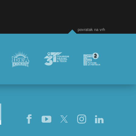
povratak na vrh