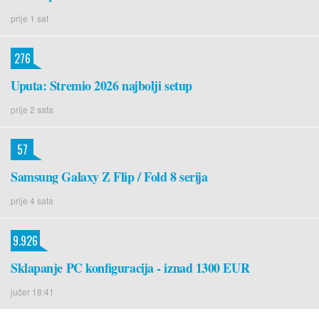
prije 1 sat
276
Uputa: Stremio 2026 najbolji setup
prije 2 sata
57
Samsung Galaxy Z Flip / Fold 8 serija
prije 4 sata
9.926
Sklapanje PC konfiguracija - iznad 1300 EUR
jučer 18:41